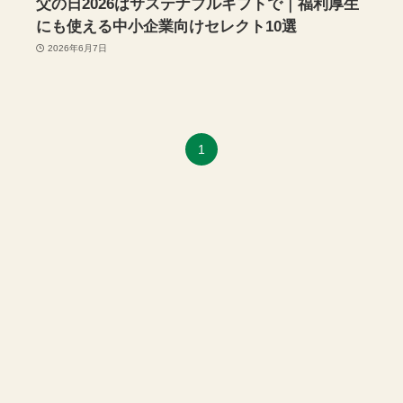
父の日2026はサステナブルギフトで｜福利厚生
にも使える中小企業向けセレクト10選
2026年6月7日
1