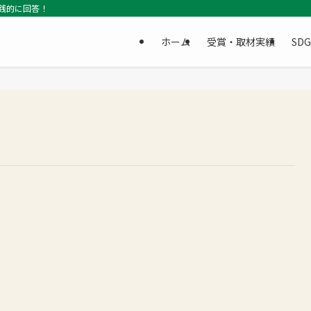
践的に回答！
ホーム
受賞・取材実績
SD