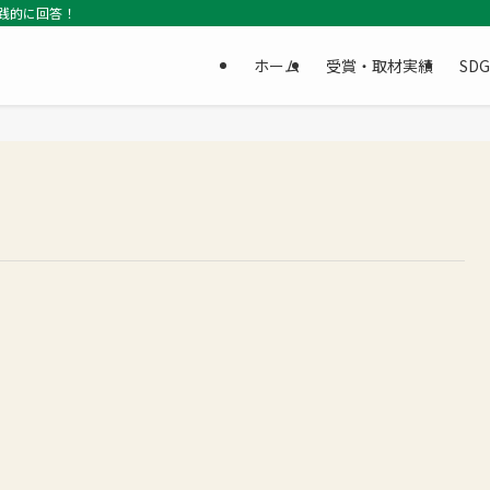
践的に回答！
ホーム
受賞・取材実績
SD