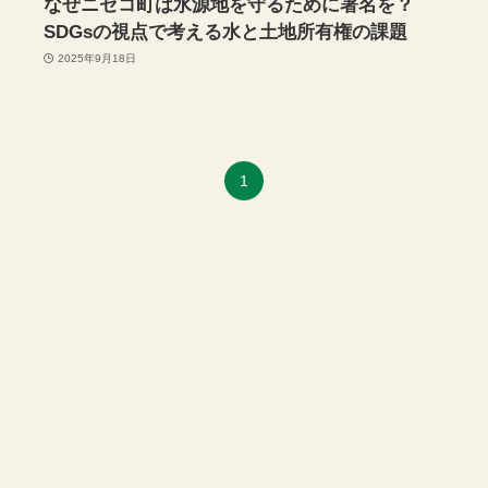
なぜニセコ町は水源地を守るために署名を？
SDGsの視点で考える水と土地所有権の課題
2025年9月18日
1