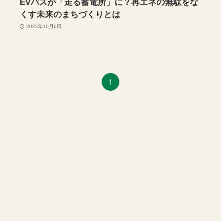
EVバスが「走る蓄電所」に？再エネの無駄をな
くす未来のまちづくりとは
2025年10月6日
1