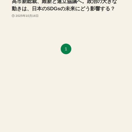
高市新総裁、維新と連立協議へ。政治の大きな
動きは、日本のSDGsの未来にどう影響する？
2025年10月16日
1