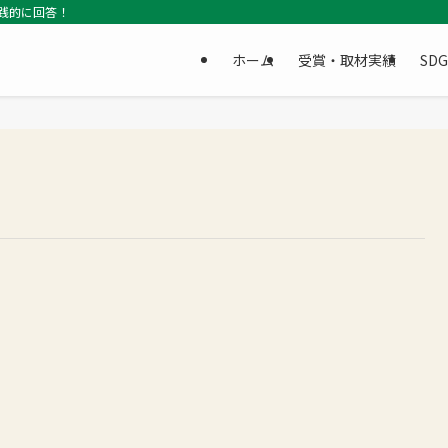
践的に回答！
ホーム
受賞・取材実績
SD