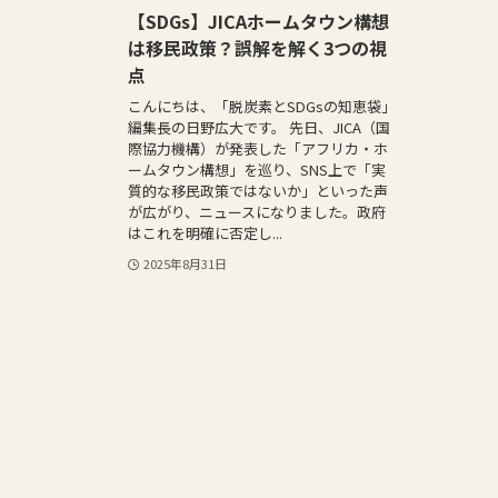
【SDGs】JICAホームタウン構想
は移民政策？誤解を解く3つの視
点
こんにちは、「脱炭素とSDGsの知恵袋」
編集長の日野広大です。 先日、JICA（国
際協力機構）が発表した「アフリカ・ホ
ームタウン構想」を巡り、SNS上で「実
質的な移民政策ではないか」といった声
が広がり、ニュースになりました。政府
はこれを明確に否定し...
2025年8月31日