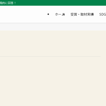
践的に回答！
ホーム
受賞・取材実績
SD