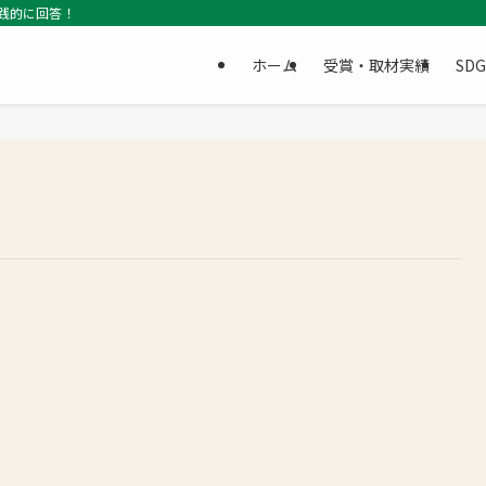
践的に回答！
ホーム
受賞・取材実績
SD