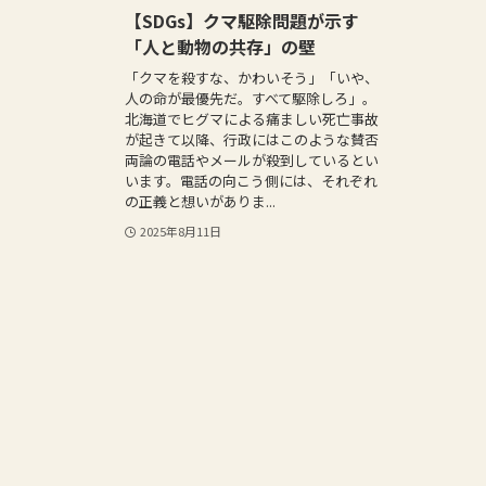
【SDGs】クマ駆除問題が示す
「人と動物の共存」の壁
「クマを殺すな、かわいそう」「いや、
人の命が最優先だ。すべて駆除しろ」。
北海道でヒグマによる痛ましい死亡事故
が起きて以降、行政にはこのような賛否
両論の電話やメールが殺到しているとい
います。電話の向こう側には、それぞれ
の正義と想いがありま...
2025年8月11日