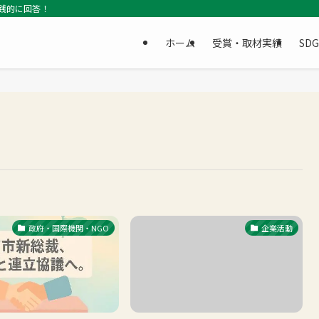
践的に回答！
ホーム
受賞・取材実績
SD
政府・国際機関・NGO
企業活動