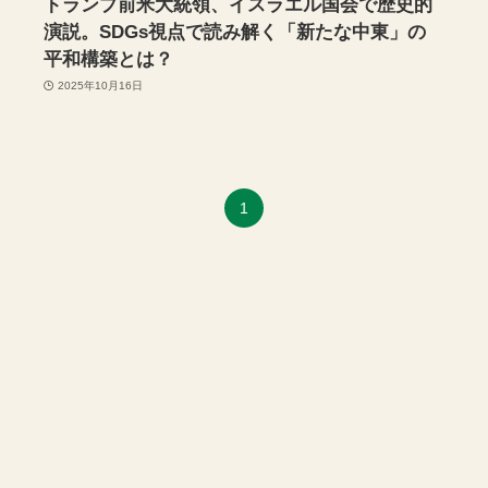
トランプ前米大統領、イスラエル国会で歴史的
演説。SDGs視点で読み解く「新たな中東」の
平和構築とは？
2025年10月16日
1