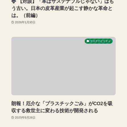
🦌 【対談】「革はサステナブルじゃない」はも
う古い。日本の皮革産業が起こす静かな革命と
は。（前編）
2026年1月30日
サステナビリティ
朗報！厄介な「プラスチックごみ」がCO2を吸
収する救世主に変わる技術が開発される
2025年9月26日