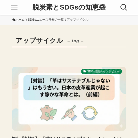
脱炭素とSDGsの知恵袋
ホーム
SDGsニュース考察の一覧
アップサイクル
アップサイクル
– tag –
SDGs活動のインタビュー