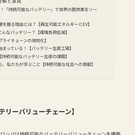
考察と意見
州発！「持続可能なバッテリー」で世界の脱炭素をリー
鍵を握る理由とは？【再生可能エネルギーとEV】
どんなバッテリー？【環境負荷低減】
プライチェーンの現地化】
始まっている！【バッテリー生産工場】
【持続可能なバッテリー生産の課題】
ら、私たちが学ぶこと【持続可能な社会への貢献】
テリーバリューチェーン】
ーロッパは持続可能なバッテリーバリューチェーンを構築