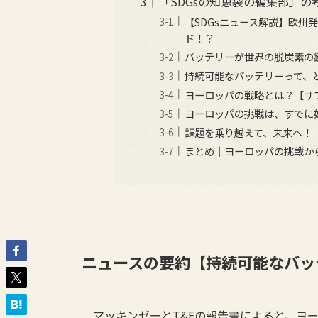
「SDGsの知恵袋の編集部」の
【SDGsニュース解説】欧
ド！？
バッテリーが世界の脱炭素の
持続可能なバッテリーって、
ヨーロッパの戦略とは？【サ
ヨーロッパの挑戦は、すでに
課題を乗り越えて、未来へ！
まとめ｜ヨーロッパの挑戦か
ニュースの要約【持続可能なバッ
マッキンゼーとT&Eの報告書によると、ヨ