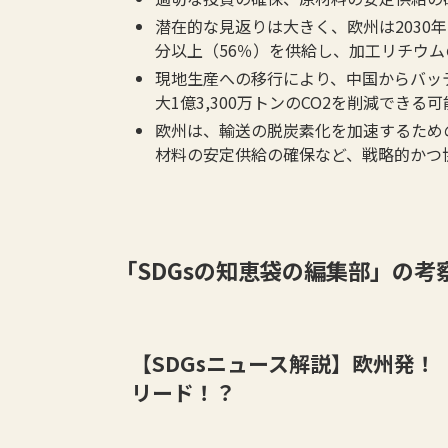
潜在的な見返りは大きく、欧州は2030
分以上（56％）を供給し、加工リチウ
現地生産への移行により、中国からバッテ
大1億3,300万トンのCO2を削減できる
欧州は、輸送の脱炭素化を加速するため
材料の安定供給の確保など、戦略的かつ
「SDGsの知恵袋の編集部」の考
【SDGsニュース解説】欧州発
リード！？