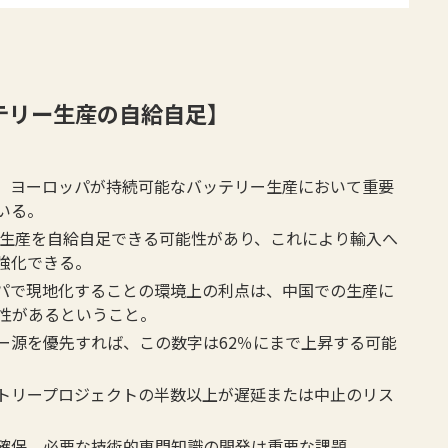
ッテリー生産の自給自足】
は、ヨーロッパが持続可能なバッテリー生産において重要
いる。
の生産を自給自足できる可能性があり、これにより輸入へ
強化できる。
パで現地化することの環境上の利点は、中国での生産に
能性があるということ。
ー源を優先すれば、この数字は62％にまで上昇する可能
トリープロジェクトの半数以上が遅延または中止のリス
確保、必要な技術的専門知識の開発は重要な課題。