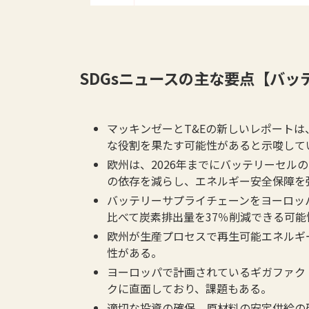
SDGsニュースの主な要点【バ
マッキンゼーとT&Eの新しいレポート
な役割を果たす可能性があると示唆して
欧州は、2026年までにバッテリーセル
の依存を減らし、エネルギー安全保障を
バッテリーサプライチェーンをヨーロッ
比べて炭素排出量を37％削減できる可
欧州が生産プロセスで再生可能エネルギ
性がある。
ヨーロッパで計画されているギガファク
クに直面しており、課題もある。
適切な投資の確保、原材料の安定供給の