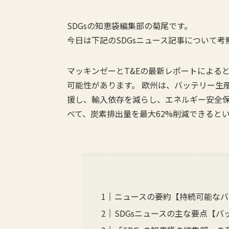
SDGsの知恵袋編集部の菊尾です。
今日は下記のSDGsニュース記事について
マッキンゼーとT&Eの最新レポートによる
可能性があります。 欧州は、バッテリー生
援し、輸入依存を減らし、エネルギー安全保
べて、炭素排出量を最大62%削減できると
ニュースの要約【持続可能なバ
SDGsニュースの主な要点【