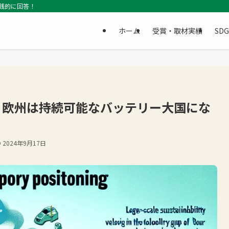
践的に回答！
ホーム
受賞・取材実績
SD
？欧州は持続可能なバッテリー大国にな
2024年9月17日