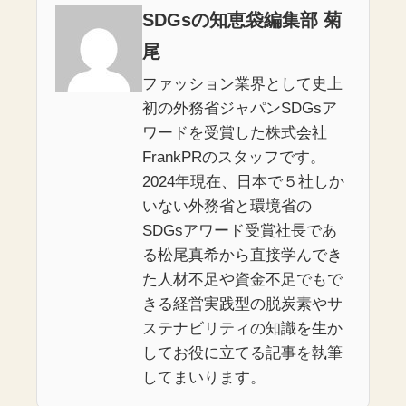
SDGsの知恵袋編集部 菊
尾
ファッション業界として史上
初の外務省ジャパンSDGsア
ワードを受賞した株式会社
FrankPRのスタッフです。
2024年現在、日本で５社しか
いない外務省と環境省の
SDGsアワード受賞社長であ
る松尾真希から直接学んでき
た人材不足や資金不足でもで
きる経営実践型の脱炭素やサ
ステナビリティの知識を生か
してお役に立てる記事を執筆
してまいります。