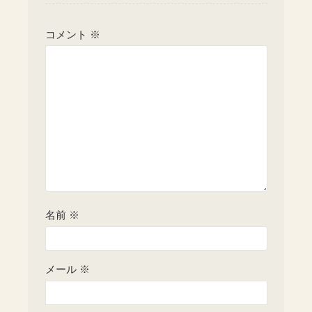
コメント
※
名前
※
メール
※