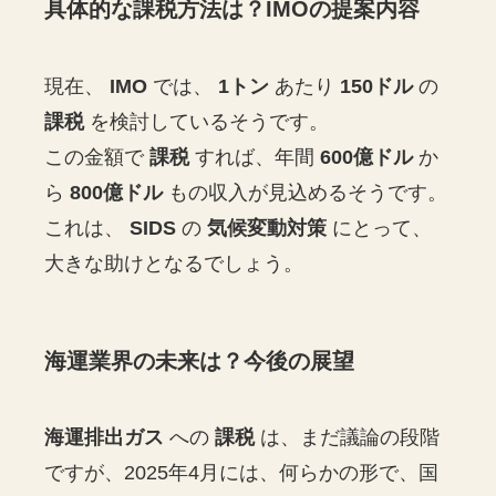
具体的な課税方法は？IMOの提案内容
現在、
IMO
では、
1トン
あたり
150ドル
の
課税
を検討しているそうです。
この金額で
課税
すれば、年間
600億ドル
か
ら
800億ドル
もの収入が見込めるそうです。
これは、
SIDS
の
気候変動対策
にとって、
大きな助けとなるでしょう。
海運業界の未来は？今後の展望
海運排出ガス
への
課税
は、まだ議論の段階
ですが、2025年4月には、何らかの形で、国