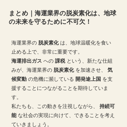
まとめ｜海運業界の脱炭素化は、地球
の未来を守るために不可欠！
海運業界の
脱炭素化
は、地球温暖化を食い
止める上で、非常に重要です。
海運排出ガス
への
課税
という、新たな仕組
みが、海運業界の
脱炭素化
を加速させ、
気
候変動
の危機に瀕している
開発途上国
を支
援することにつながることを期待していま
す。
私たちも、この動きを注視しながら、
持続可
能
な社会の実現に向けて、できることを考え
ていきましょう。