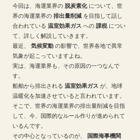
今回は、海運業界の
脱炭素化
について、世
界の海運業界の
排出量削減
を目指して話し
合われている
温室効果ガス
への
課税
につい
て、詳しく解説していきます。
最近、
気候変動
の影響で、世界各地で異常
気象が起こっていますよね。
実は、海運業界も、その原因の一つなんで
す。
船舶から排出される
温室効果ガス
が、地球
温暖化を加速させていると言われています。
そこで、世界の海運業界の排出量削減を目指
して、今、国際的なルール作りが進められて
いるんです。
その中心となっているのが、
国際海事機関