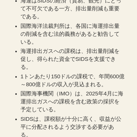
海運はSIDSの経済（貿易、観光）にとっ
て不可欠である一方、排出量削減も重要
である。
国際海洋法裁判所は、各国に海運排出量
の削減を含む法的義務があると勧告して
いる。
海運排出ガスへの課税は、排出量削減を
促し、得られた資金でSIDSを支援でき
る。
1トンあたり150ドルの課税で、年間600億
～800億ドルの収入が見込まれる。
国際海事機関（IMO）は、2025年4月に海
運排出ガスへの課税を含む政策の採択を
予定している。
SIDSは、課税額が十分に高く、収益が公
平に分配されるよう交渉する必要があ
る。