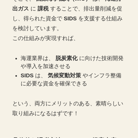
出ガス
に
課税
することで、排出量削減を促
し、得られた資金で
SIDS
を支援する仕組み
を検討しています。
この仕組みが実現すれば、
海運業界は、
脱炭素化
に向けた技術開発
や導入を加速させる
SIDS
は、
気候変動対策
やインフラ整備
に必要な資金を確保できる
という、両方にメリットのある、素晴らしい
取り組みになるはずです！