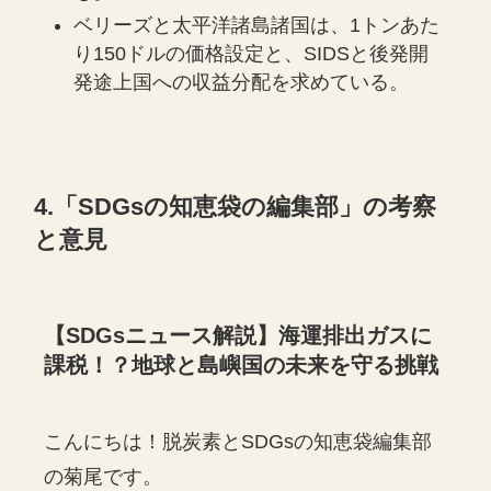
ベリーズと太平洋諸島諸国は、1トンあた
り150ドルの価格設定と、SIDSと後発開
発途上国への収益分配を求めている。
4.「SDGsの知恵袋の編集部」の考察
と意見
【SDGsニュース解説】海運排出ガスに
課税！？地球と島嶼国の未来を守る挑戦
こんにちは！脱炭素とSDGsの知恵袋編集部
の菊尾です。