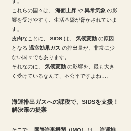
す。
これらの国々は、
海面上昇
や
異常気象
の影
響を受けやすく、生活基盤が脅かされていま
す。
皮肉なことに、
SIDS
は、
気候変動
の原因
となる
温室効果ガス
の排出量が、非常に少
ない国々でもあります。
それなのに、
気候変動
の影響を、最も大き
く受けているなんて、不公平ですよね…。
海運排出ガスへの課税で、SIDSを支援！
解決策の提案
そこで、
国際海事機関（IMO）
は、
海運排