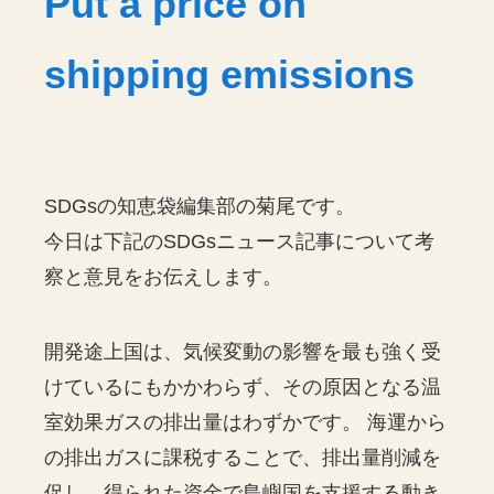
Put a price on
shipping emissions
SDGsの知恵袋編集部の菊尾です。
今日は下記のSDGsニュース記事について考
察と意見をお伝えします。
開発途上国は、気候変動の影響を最も強く受
けているにもかかわらず、その原因となる温
室効果ガスの排出量はわずかです。 海運から
の排出ガスに課税することで、排出量削減を
促し、得られた資金で島嶼国を支援する動き