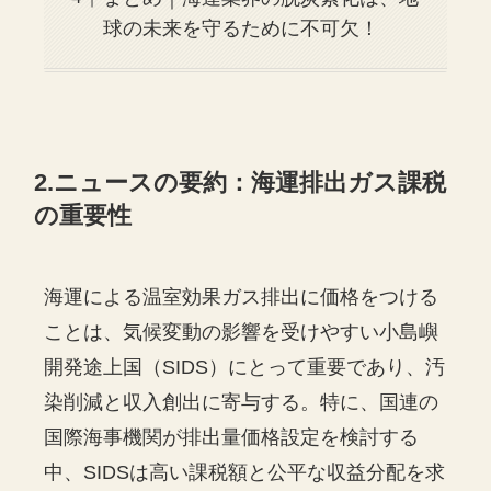
球の未来を守るために不可欠！
2.ニュースの要約：海運排出ガス課税
の重要性
海運による温室効果ガス排出に価格をつける
ことは、気候変動の影響を受けやすい小島嶼
開発途上国（SIDS）にとって重要であり、汚
染削減と収入創出に寄与する。特に、国連の
国際海事機関が排出量価格設定を検討する
中、SIDSは高い課税額と公平な収益分配を求