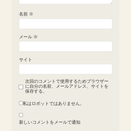
名前
※
メール
※
サイト
次回のコメントで使用するためブラウザー
に自分の名前、メールアドレス、サイトを
保存する。
私はロボットではありません。
新しいコメントをメールで通知