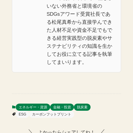
いない外務省と環境省の
SDGsアワード受賞社長であ
る松尾真希から直接学んでき
た人材不足や資金不足でもで
きる経営実践型の脱炭素やサ
ステナビリティの知識を生か
してお役に立てる記事を執筆
してまいります。
エネルギー・資源
金融・投資
脱炭素
ESG
カーボンフットプリント
よかったらシェアしてね！