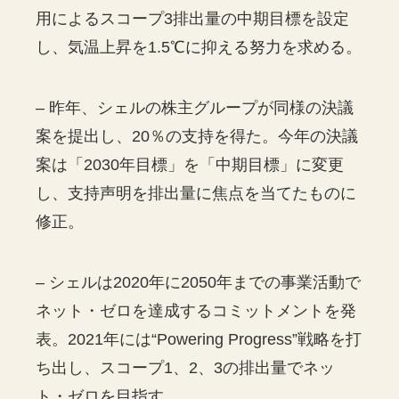
用によるスコープ3排出量の中期目標を設定
し、気温上昇を1.5℃に抑える努力を求める。
– 昨年、シェルの株主グループが同様の決議
案を提出し、20％の支持を得た。今年の決議
案は「2030年目標」を「中期目標」に変更
し、支持声明を排出量に焦点を当てたものに
修正。
– シェルは2020年に2050年までの事業活動で
ネット・ゼロを達成するコミットメントを発
表。2021年には“Powering Progress”戦略を打
ち出し、スコープ1、2、3の排出量でネッ
ト・ゼロを目指す。