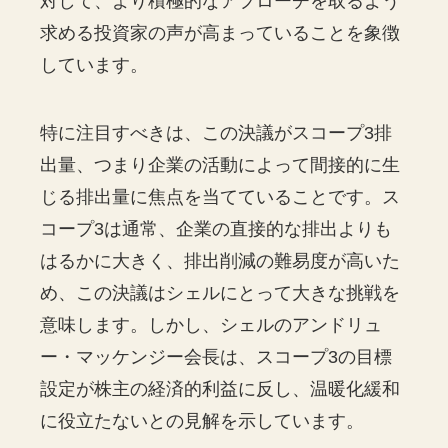
対して、より積極的なアプローチを取るよう
求める投資家の声が高まっていることを象徴
しています。
特に注目すべきは、この決議がスコープ3排
出量、つまり企業の活動によって間接的に生
じる排出量に焦点を当てていることです。ス
コープ3は通常、企業の直接的な排出よりも
はるかに大きく、排出削減の難易度が高いた
め、この決議はシェルにとって大きな挑戦を
意味します。しかし、シェルのアンドリュ
ー・マッケンジー会長は、スコープ3の目標
設定が株主の経済的利益に反し、温暖化緩和
に役立たないとの見解を示しています。