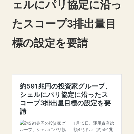
ェルにパリ協定に沿っ
たスコープ3排出量目
標の設定を要請