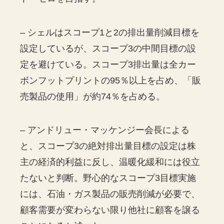
– シェルはスコープ1と2の排出量削減目標を
設定しているが、スコープ3の中間目標の設
定を避けている。スコープ3排出量は全カー
ボンフットプリントの95％以上を占め、「販
売製品の使用」が約74％を占める。
– アンドリュー・マッケンジー会長による
と、スコープ3の絶対排出量目標の設定は株
主の経済的利益に反し、温暖化緩和には役立
たないと判断。野心的なスコープ3目標実施
には、石油・ガス製品の販売削減が必要で、
顧客需要が変わらない限り他社に顧客を譲る