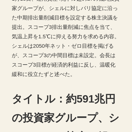
家グループが、シェルに対しパリ協定に沿っ
た中期排出量削減目標を設定する株主決議を
提出。スコープ3排出量削減に焦点を当て、
気温上昇を1.5℃に抑える努力を求める内容。
シェルは2050年ネット・ゼロ目標を掲げる
が、スコープ3の中間目標は未設定。会長は
スコープ3目標が経済的利益に反し、温暖化
緩和に役立たずと述べた。
タイトル：約591兆円
の投資家グループ、シ