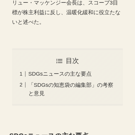
リュー・マッケンジー会長は、スコープ3目
標が株主利益に反し、温暖化緩和に役立たな
いと述べた。
目次
SDGsニュースの主な要点
「SDGsの知恵袋の編集部」の考察
と意見