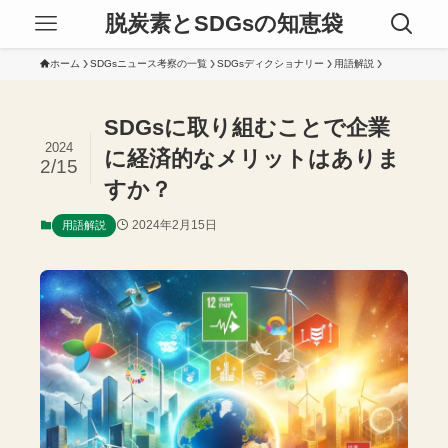
脱炭素とSDGsの知恵袋
ホーム
SDGsニュース考察の一覧
SDGsディクショナリー
用語解説
SDGsに取り組むことで企業
2024
に経済的なメリットはありま
2/15
すか？
2024年2月15日
用語解説