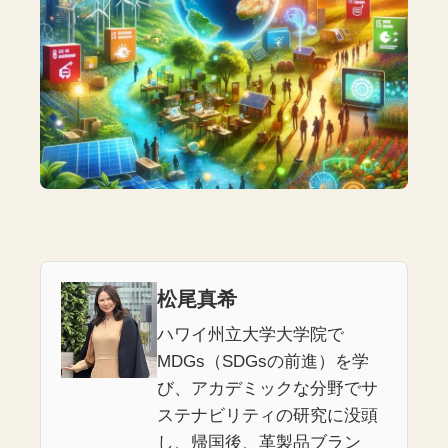
松尾真希
ハワイ州立大学大学院で
MDGs（SDGsの前進）を学
び、アカデミックな分野でサ
ステナビリティの研究に没頭
し、帰国後、革製品ブラン