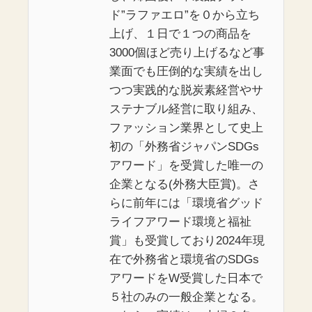
ド”ラファエロ”を０から立ち
上げ、１日で１つの商品を
3000個ほど売り上げるなど事
業面でも圧倒的な実績を出し
つつ実践的な脱炭素経営やサ
ステナブル経営に取り組み、
ファッション業界として史上
初の「外務省ジャパンSDGs
アワード」を受賞した唯一の
企業となる(外務大臣賞)。さ
らに前年には「環境省グッド
ライフアワード環境と福祉
賞」も受賞しており2024年現
在で外務省と環境省のSDGs
アワードをW受賞した日本で
５社のみの一般企業となる。