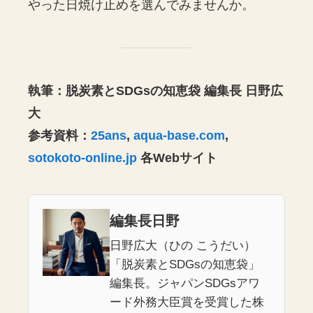
やった日焼け止めを選んでみませんか。
執筆：脱炭素とSDGsの知恵袋 編集長 日野広
大
参考資料：
25ans
,
aqua-base.com
,
sotokoto-online.jp
各Webサイト
編集長日野
日野広大（ひの こうだい）
「脱炭素とSDGsの知恵袋」
編集長。ジャパンSDGsアワ
ード外務大臣賞を受賞した株