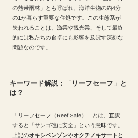
の熱帯雨林」とも呼ばれ、海洋生物の約4分
の1が暮らす重要な住処です。この生態系が
失われることは、漁業や観光業、そして最終
的には私たちの食卓にも影響を及ぼす深刻な
問題なのです。
キーワード解説：「リーフセーフ」と
は？
「リーフセーフ（Reef Safe）」とは、直訳
すると「サンゴ礁に安全」という意味です。
上記の
オキシベンゾン
や
オクチノキサート
と