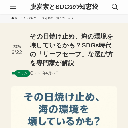
脱炭素とSDGsの知恵袋
ホーム
SDGsニュース考察の一覧
コラム
その日焼け止め、海の環境を
壊しているかも？SDGs時代
2025
6/22
の「リーフセーフ」な選び方
を専門家が解説
2025年6月27日
コラム