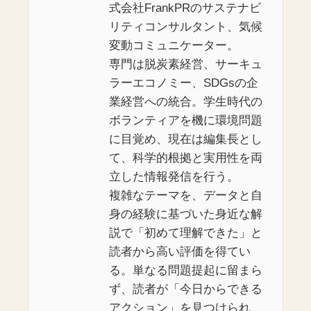
式会社FrankPRのサステナビ
リティコンサルタント、気候
変動コミュニケーター。
専門は脱炭素経営、サーキュ
ラーエコノミー、SDGsの企
業経営への統合。学生時代の
ボランティアを機に環境問題
に目覚め、現在は編集長とし
て、科学的根拠と実用性を両
立した情報発信を行う。
複雑なテーマを、データと自
身の経験に基づいた身近な解
説で「初めて理解できた」と
読者から高い評価を得てい
る。単なる問題提起に留まら
ず、読者が「今日からできる
アクション」を見つけられ