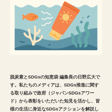
脱炭素とSDGsの知恵袋 編集長の日野広大で
す。私たちのメディアは、SDGs推進に関す
る取り組みで政府（ジャパンSDGsアワー
ド）から表彰をいただいた知見を活かし、皆
様の生活に身近なSDGsアクションを解説し