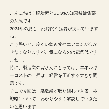
こんにちは！脱炭素とSDGsの知恵袋編集部
の菊尾です。
2024年の夏も、記録的な猛暑が続いています
ね。
こう暑いと、冷たい飲み物やエアコンが欠か
せなくなりますが、気になるのは電気代です
よね…。
特に、製造業の皆さんにとっては、
エネルギ
ーコスト
の上昇は、経営を圧迫する大きな問
題です。
そこで今回は、製造業が取り組むべき
省エネ
戦略
について、わかりやすく解説していきた
いと思います！