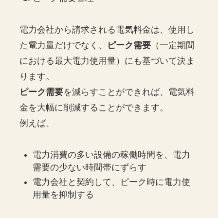
電力会社から請求される電気料金は、使用し
た電力量だけでなく、
ピーク需要
（一定期間
における最大電力使用量）にも基づいて決ま
ります。
ピーク需要
を減らすことができれば、電気料
金を大幅に削減することができます。
例えば、
電力消費の多い設備の稼働時間を、電力
需要の少ない時間帯にずらす
電力会社と契約して、ピーク時に電力使
用量を抑制する