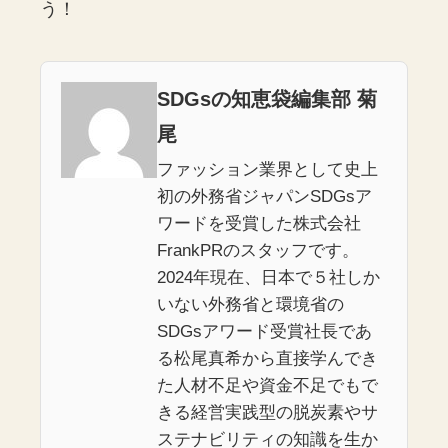
う！
SDGsの知恵袋編集部 菊
尾
ファッション業界として史上
初の外務省ジャパンSDGsア
ワードを受賞した株式会社
FrankPRのスタッフです。
2024年現在、日本で５社しか
いない外務省と環境省の
SDGsアワード受賞社長であ
る松尾真希から直接学んでき
た人材不足や資金不足でもで
きる経営実践型の脱炭素やサ
ステナビリティの知識を生か