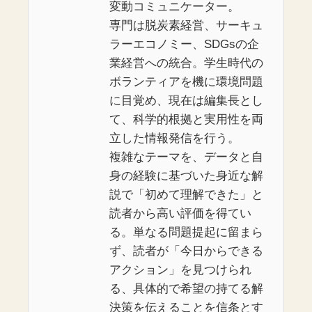
変動コミュニケーター。
専門は脱炭素経営、サーキュ
ラーエコノミー、SDGsの企
業経営への統合。学生時代の
ボランティアを機に環境問題
に目覚め、現在は編集長とし
て、科学的根拠と実用性を両
立した情報発信を行う。
複雑なテーマを、データと自
身の経験に基づいた身近な解
説で「初めて理解できた」と
読者から高い評価を得てい
る。単なる問題提起に留まら
ず、読者が「今日からできる
アクション」を見つけられ
る、具体的で希望の持てる解
決策を伝えることを信条とす