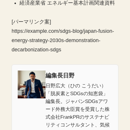
経済産業省 エネルギー基本計画関連資料
[パーマリンク案]
https://example.com/sdgs-blog/japan-fusion-
energy-strategy-2030s-demonstration-
decarbonization-sdgs
編集長日野
日野広大（ひの こうだい）
「脱炭素とSDGsの知恵袋」
編集長。ジャパンSDGsアワ
ード外務大臣賞を受賞した株
式会社FrankPRのサステナビ
リティコンサルタント、気候