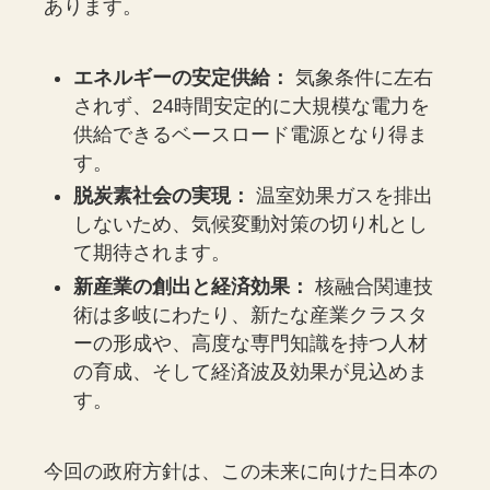
あります。
エネルギーの安定供給：
気象条件に左右
されず、24時間安定的に大規模な電力を
供給できるベースロード電源となり得ま
す。
脱炭素社会の実現：
温室効果ガスを排出
しないため、気候変動対策の切り札とし
て期待されます。
新産業の創出と経済効果：
核融合関連技
術は多岐にわたり、新たな産業クラスタ
ーの形成や、高度な専門知識を持つ人材
の育成、そして経済波及効果が見込めま
す。
今回の政府方針は、この未来に向けた日本の