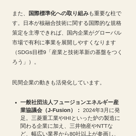
また、
国際標準化への取り組み
も重要な柱で
す。日本が核融合技術に関する国際的な規格
策定を主導できれば、国内企業がグローバル
市場で有利に事業を展開しやすくなります
（SDGs目標9「産業と技術革新の基盤をつく
ろう」）。
民間企業の動きも活発化しています。
一般社団法人フュージョンエネルギー産
業協議会（J-Fusion）：
2024年3月に発
足。三菱重工業やIHIといった炉の製造に
関わる企業に加え、三井物産やNTTな
ど、幅広い業界から80社以上が参画し、