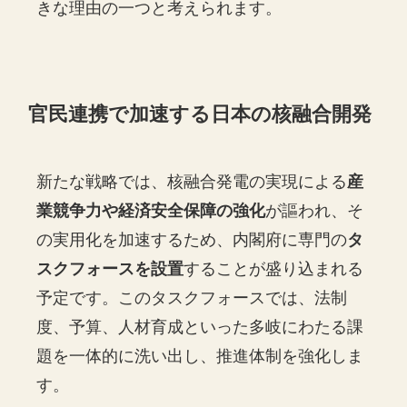
きな理由の一つと考えられます。
官民連携で加速する日本の核融合開発
新たな戦略では、核融合発電の実現による
産
業競争力や経済安全保障の強化
が謳われ、そ
の実用化を加速するため、内閣府に専門の
タ
スクフォースを設置
することが盛り込まれる
予定です。このタスクフォースでは、法制
度、予算、人材育成といった多岐にわたる課
題を一体的に洗い出し、推進体制を強化しま
す。