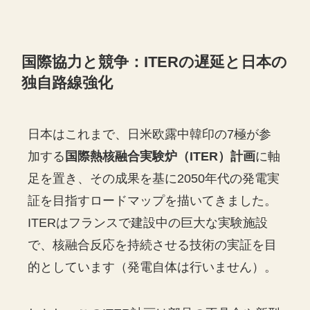
国際協力と競争：ITERの遅延と日本の
独自路線強化
日本はこれまで、日米欧露中韓印の7極が参
加する
国際熱核融合実験炉（ITER）計画
に軸
足を置き、その成果を基に2050年代の発電実
証を目指すロードマップを描いてきました。
ITERはフランスで建設中の巨大な実験施設
で、核融合反応を持続させる技術の実証を目
的としています（発電自体は行いません）。