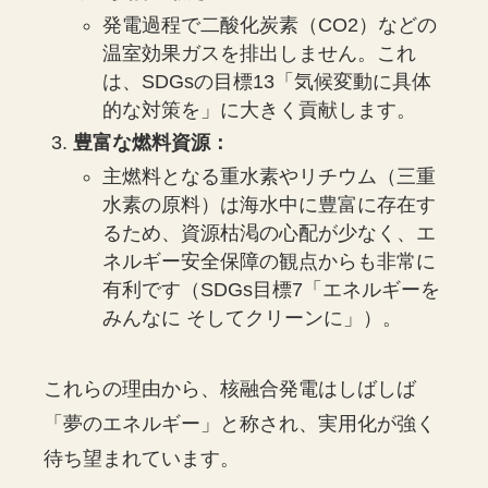
発電過程で二酸化炭素（CO2）などの
温室効果ガスを排出しません。これ
は、SDGsの目標13「気候変動に具体
的な対策を」に大きく貢献します。
豊富な燃料資源：
主燃料となる重水素やリチウム（三重
水素の原料）は海水中に豊富に存在す
るため、資源枯渇の心配が少なく、エ
ネルギー安全保障の観点からも非常に
有利です（SDGs目標7「エネルギーを
みんなに そしてクリーンに」）。
これらの理由から、核融合発電はしばしば
「夢のエネルギー」と称され、実用化が強く
待ち望まれています。