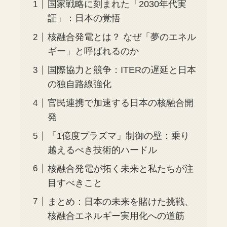
国家戦略に刻まれた「2030年代実
証」：日本の覚悟
核融合発電とは？ なぜ「夢のエネル
ギー」と呼ばれるのか
国際協力と競争：ITERの遅延と日本
の独自路線強化
官民連携で加速する日本の核融合開
発
「1億度プラズマ」制御の壁：乗り
越えるべき技術的ハードル
核融合発電が拓く未来と私たちが注
目すべきこと
まとめ：日本の未来を賭けた挑戦、
核融合エネルギー実用化への道筋