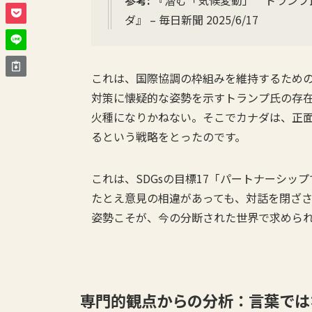
参考:
『潜む「気候変動」 トランプ
ダ』 – 毎日新聞 2025/6/17
これは、国際協調の枠組みを維持するため
対策に懐疑的な姿勢を示すトランプ氏の存
火種になりかねない。そこでカナダは、正
るという戦略をとったのです。
これは、SDGsの目標17「パートナーシ
たとえ意見の相違があっても、対話を閉ざ
姿勢こそが、今の分断された世界で求めら
専門的観点からの分析：言葉では