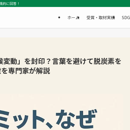
践的に回答！
ホーム
受賞・取材実績
SD
候変動」を封印？言葉を避けて脱炭素を
慮を専門家が解説