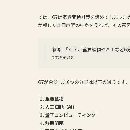
では、G7は気候変動対策を諦めてしまった
が報じた共同声明の中身を見れば、その意
参考:
『Ｇ７、重要鉱物やＡＩなど6分
2025/6/18
G7が合意した6つの分野は以下の通りです。
重要鉱物
人工知能（AI）
量子コンピューティング
移民問題