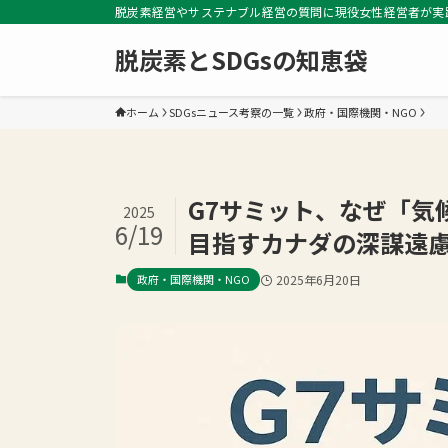
脱炭素経営やサステナブル経営の質問に現役女性経営者が実
脱炭素とSDGsの知恵袋
ホーム
SDGsニュース考察の一覧
政府・国際機関・NGO
G7サミット、なぜ「気
2025
6/19
目指すカナダの深謀遠
政府・国際機関・NGO
2025年6月20日