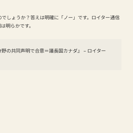
のでしょうか？答えは明確に「ノー」です。ロイター通信
図は明らかです。
野の共同声明で合意＝議長国カナダ』 – ロイター