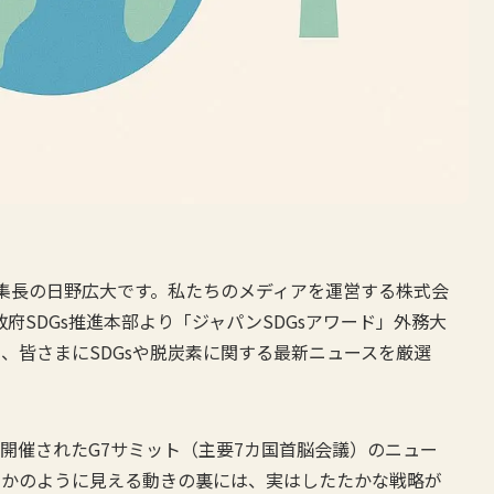
編集長の日野広大です。私たちのメディアを運営する株式会
、政府SDGs推進本部より「ジャパンSDGsアワード」外務大
、皆さまにSDGsや脱炭素に関する最新ニュースを厳選
で開催されたG7サミット（主要7カ国首脳会議）のニュー
たかのように見える動きの裏には、実はしたたかな戦略が