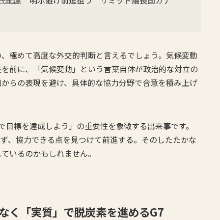
氏配慮 明示避け前進狙う サミット議長国カナ
の、極めて高度な外交的判断と言えるでしょう。気候変動
在を前に、「気候変動」という言葉自体が政治的な対立の
面からの表現を避け、具体的な協力分野で合意を積み上げ
ップで目標を達成しよう」の重要性を象徴する出来事です。
さず、協力できる点を見つけて前進する。そのしたたかな
れているのかもしれません。
なく「実質」で脱炭素を進めるG7