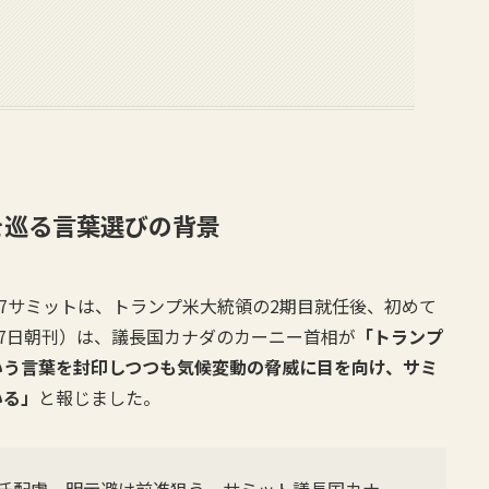
を巡る言葉選びの背景
7サミットは、トランプ米大統領の2期目就任後、初めて
月17日朝刊）は、議長国カナダのカーニー首相が
「トランプ
いう言葉を封印しつつも気候変動の脅威に目を向け、サミ
いる」
と報じました。