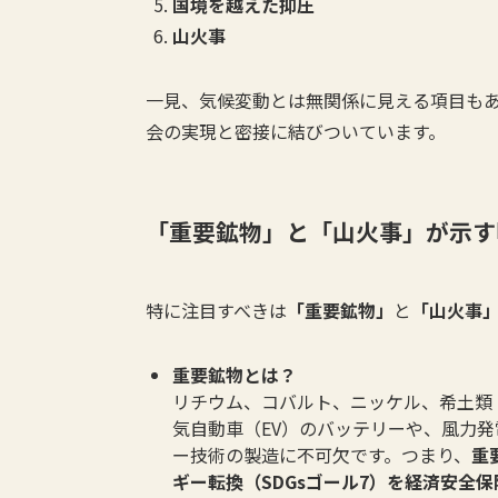
国境を越えた抑圧
山火事
一見、気候変動とは無関係に見える項目も
会の実現と密接に結びついています。
「重要鉱物」と「山火事」が示す
特に注目すべきは
「重要鉱物」
と
「山火事
重要鉱物とは？
リチウム、コバルト、ニッケル、希土類
気自動車（EV）のバッテリーや、風力
ー技術の製造に不可欠です。つまり、
重
ギー転換（SDGsゴール7）を経済安全