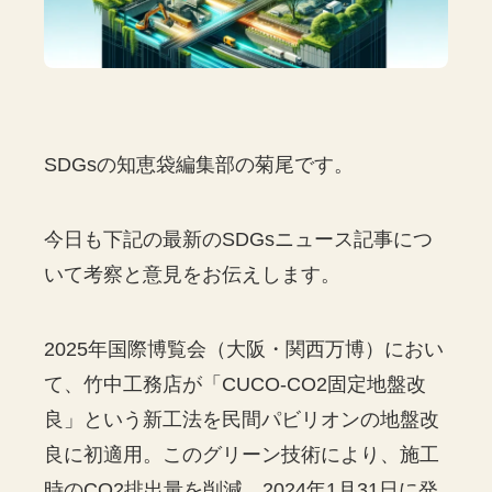
SDGsの知恵袋編集部の菊尾です。
今日も下記の最新のSDGsニュース記事につ
いて考察と意見をお伝えします。
2025年国際博覧会（大阪・関西万博）におい
て、竹中工務店が「CUCO-CO2固定地盤改
良」という新工法を民間パビリオンの地盤改
良に初適用。このグリーン技術により、施工
時のCO2排出量を削減。2024年1月31日に発