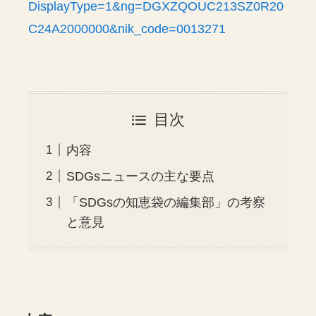
DisplayType=1&ng=DGXZQOUC213SZ0R20
C24A2000000&nik_code=0013271
目次
内容
SDGsニュースの主な要点
「SDGsの知恵袋の編集部」の考察
と意見