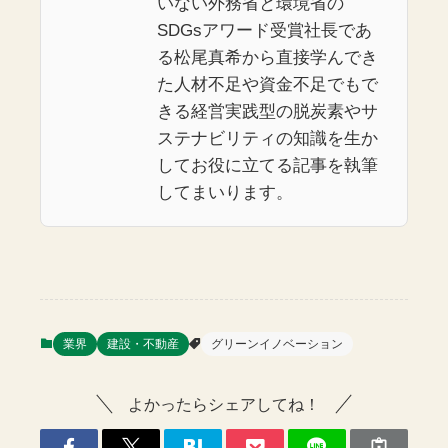
いない外務省と環境省の
SDGsアワード受賞社長であ
る松尾真希から直接学んでき
た人材不足や資金不足でもで
きる経営実践型の脱炭素やサ
ステナビリティの知識を生か
してお役に立てる記事を執筆
してまいります。
業界
建設・不動産
グリーンイノベーション
よかったらシェアしてね！