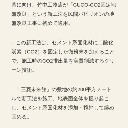
幕に向け、竹中工務店が「CUCO-CO2固定地
盤改良」という新工法を民間パビリオンの地
盤改良工事に初めて適用。
– この新工法は、セメント系固化材に二酸化
炭素（CO2）を固定した微粉末を加えること
で、施工時のCO2排出量を実質削減するグリ
ーン技術。
– 「三菱未来館」の敷地の約200平方メート
ルで新工法を施工、地表面全体を掘り起こ
し、セメント系固化材を添加・撹拌して締め
固める。