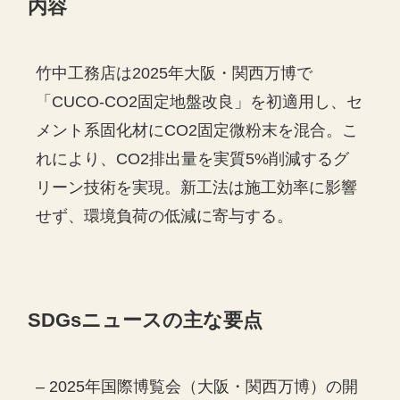
内容
竹中工務店は2025年大阪・関西万博で
「CUCO-CO2固定地盤改良」を初適用し、セ
メント系固化材にCO2固定微粉末を混合。こ
れにより、CO2排出量を実質5%削減するグ
リーン技術を実現。新工法は施工効率に影響
せず、環境負荷の低減に寄与する。
SDGs
ニュースの主な要点
– 2025年国際博覧会（大阪・関西万博）の開