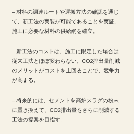
– 材料の調達ルートや運搬方法の確認を通じ
て、新工法の実装が可能であることを実証。
施工に必要な材料の供給網を確立。
– 新工法のコストは、施工に限定した場合は
従来工法とほぼ変わらない。CO2排出量削減
のメリットがコストを上回ることで、競争力
が高まる。
– 将来的には、セメントを高炉スラグの粉末
に置き換えて、CO2排出量をさらに削減する
工法の提案を目指す。