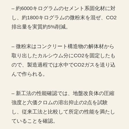
– 約6000キログラムのセメント系固化材に対
し、約1800キログラムの微粉末を混ぜ、CO2
排出量を実質約5%削減。
– 微粉末はコンクリート構造物の解体材から
取り出したカルシウム分にCO2を固定したも
ので、製造過程では水中でCO2ガスを送り込
んで作られる。
– 新工法の性能確認では、地盤改良体の圧縮
強度と六価クロムの溶出抑止の2点を試験
し、従来工法と比較して所定の性能を満たし
ていることを確認。