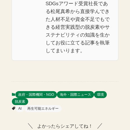
SDGsアワード受賞社長であ
る松尾真希から直接学んでき
た人材不足や資金不足でもで
きる経営実践型の脱炭素やサ
ステナビリティの知識を生か
してお役に立てる記事を執筆
してまいります。
政府・国際機関・NGO
海外・国際ニュース
環境
脱炭素
AI
再生可能エネルギー
よかったらシェアしてね！