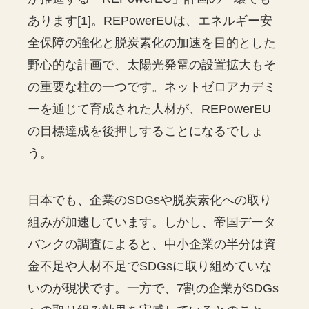
あります[1]。REPowerEUは、エネルギー安
全保障の強化と脱炭素化の加速を目的とした
野心的な計画で、太陽光発電の設置拡大もそ
の重要な柱の一つです。ネットゼロアカデミ
ーを通じて育成された人材が、REPowerEU
の目標達成を後押しすることになるでしょ
う。
日本でも、企業のSDGsや脱炭素化への取り
組みが加速しています。しかし、帝国データ
バンクの調査によると、中小企業の半分は資
金不足や人材不足でSDGsに取り組めていな
いのが現状です。一方で、7割の企業がSDGs