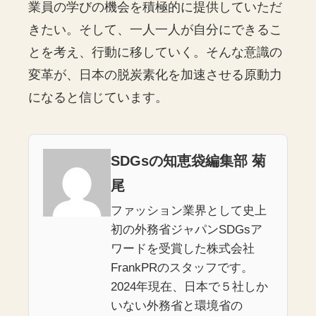
業員の学びの機会を積極的に提供していただ
きたい。そして、一人一人が自分にできるこ
とを考え、行動に移していく。そんな意識の
変革が、日本の脱炭素化を加速させる原動力
になると信じています。
SDGsの知恵袋編集部 菊
尾
ファッション業界として史上
初の外務省ジャパンSDGsア
ワードを受賞した株式会社
FrankPRのスタッフです。
2024年現在、日本で５社しか
いない外務省と環境省の