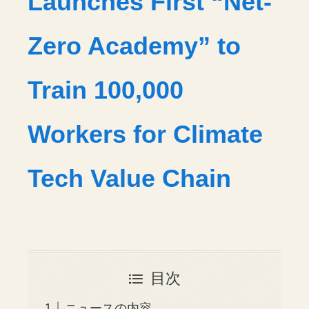
Launches First “Net-
Zero Academy” to
Train 100,000
Workers for Climate
Tech Value Chain
目次
ニュースの内容