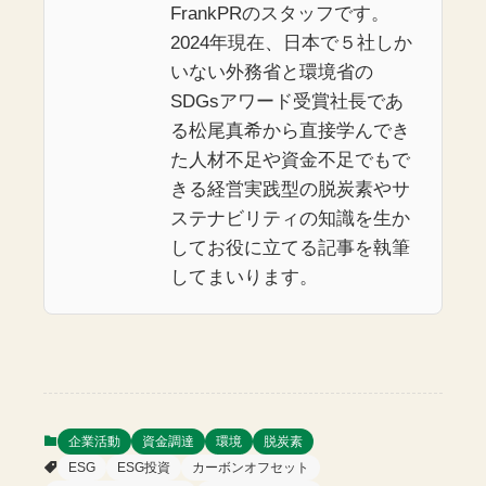
FrankPRのスタッフです。
2024年現在、日本で５社しか
いない外務省と環境省の
SDGsアワード受賞社長であ
る松尾真希から直接学んでき
た人材不足や資金不足でもで
きる経営実践型の脱炭素やサ
ステナビリティの知識を生か
してお役に立てる記事を執筆
してまいります。
企業活動
資金調達
環境
脱炭素
ESG
ESG投資
カーボンオフセット