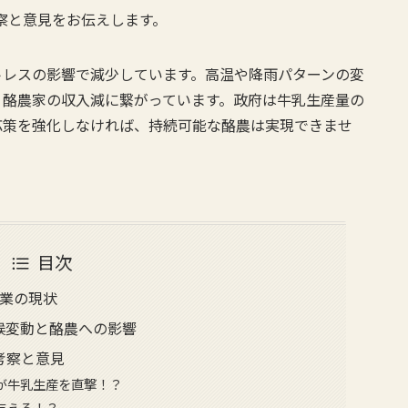
考察と意見をお伝えします。
トレスの影響で減少しています。高温や降雨パターンの変
、酪農家の収入減に繋がっています。政府は牛乳生産量の
応策を強化しなければ、持続可能な酪農は実現できませ
目次
業の現状
気候変動と酪農への影響
考察と意見
が牛乳生産を直撃！？
与える！？