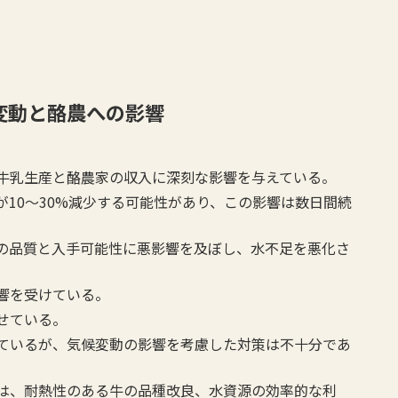
変動と酪農への影響
牛乳生産と酪農家の収入に深刻な影響を与えている。
10～30%減少する可能性があり、この影響は数日間続
の品質と入手可能性に悪影響を及ぼし、水不足を悪化さ
響を受けている。
せている。
ているが、気候変動の影響を考慮した対策は不十分であ
は、耐熱性のある牛の品種改良、水資源の効率的な利