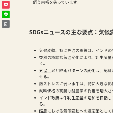
飼う余裕を失っています。
SDGsニュースの主な要点：気候
気候変動、特に高温の影響は、インドの
突然の極端な気温変化により、乳生産量が
く。
気温上昇と降雨パターンの変化は、飼料
せる。
熱ストレスに弱い水牛は、特に大きな影
飼料価格の高騰も酪農家の負担を増大さ
インド政府は牛乳生産量の増加を目指し
る。
酪農における気候変動への適応策として