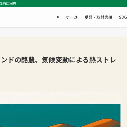
践的に回答！
ホーム
受賞・取材実績
SD
インドの酪農、気候変動による熱ストレ