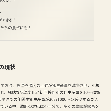
？
ができる？
私たちの食卓にも！
の現状
しており、高温や湿度の上昇が乳生産量を減少させ、小規
と、極端な気温変化が初回授乳期の乳生産量を10～30％
部平原での年間牛乳生産量が36万1000トン減少する見込
れている中、政府の対応は不十分で、多くの農家が家畜を