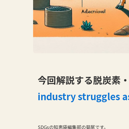
今回解説する脱炭素・S
industry struggles a
SDGsの知恵袋編集部の菊尾です。