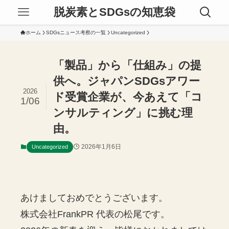
脱炭素とSDGsの知恵袋
ホーム
SDGsニュース考察の一覧
Uncategorized
「製品」から「仕組み」の提
供へ。ジャパンSDGsアワー
2026
ド受賞企業が、今あえて「コ
1/06
ンサルティング」に挑む理
由。
2026年1月6日
Uncategorized
あけましておめでとうございます。
株式会社FrankPR 代表の松尾です。