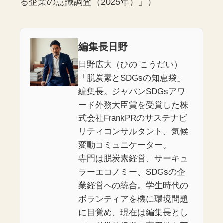
る企業の意識調査（2025年）」）
編集長日野
日野広大（ひの こうだい）
「脱炭素とSDGsの知恵袋」
編集長。ジャパンSDGsアワ
ード外務大臣賞を受賞した株
式会社FrankPRのサステナビ
リティコンサルタント、気候
変動コミュニケーター。
専門は脱炭素経営、サーキュ
ラーエコノミー、SDGsの企
業経営への統合。学生時代の
ボランティアを機に環境問題
に目覚め、現在は編集長とし