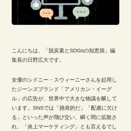
こんにちは、「脱炭素とSDGsの知恵袋」編
集長の日野広大です。
女優のシドニー・スウィーニーさんを起用し
たジーンズブランド「アメリカン・イーグ
ル」の広告が、世界中で大きな物議を醸して
います。SNSでは「挑発的だ」「配慮に欠け
る」といった声が飛び交い、瞬く間に拡散さ
れ、「炎上マーケティング」とも言えるでし