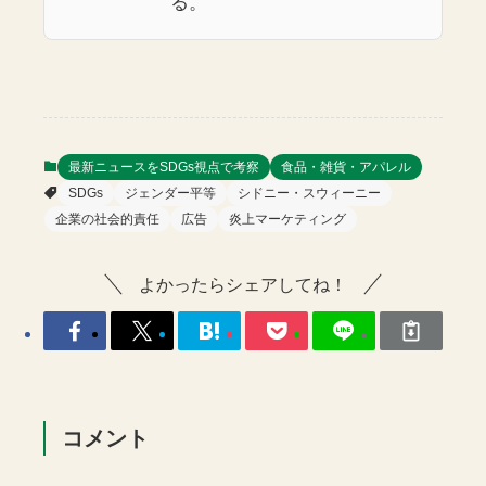
る。
最新ニュースをSDGs視点で考察
食品・雑貨・アパレル
SDGs
ジェンダー平等
シドニー・スウィーニー
企業の社会的責任
広告
炎上マーケティング
よかったらシェアしてね！
コメント