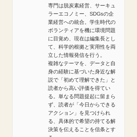
専門は脱炭素経営、サーキュ
ラーエコノミー、SDGsの企
業経営への統合。学生時代の
ボランティアを機に環境問題
に目覚め、現在は編集長とし
て、科学的根拠と実用性を両
立した情報発信を行う。
複雑なテーマを、データと自
身の経験に基づいた身近な解
説で「初めて理解できた」と
読者から高い評価を得てい
る。単なる問題提起に留まら
ず、読者が「今日からできる
アクション」を見つけられ
る、具体的で希望の持てる解
決策を伝えることを信条とす