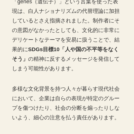
「genes（遺伝子）」という言葉を使った表
現は、白人ナショナリズムの代替理論に加担
しているとさえ指摘されました。制作者にそ
の意図がなかったとしても、文化的に非常に
デリケートなテーマを安易に扱うことで、結
果的に
SDGs目標10「人や国の不平等をなく
そう」
の精神に反するメッセージを発信して
しまう可能性があります。
多様な文化背景を持つ人々が暮らす現代社会
において、企業は自らの表現が特定のグルー
プを傷つけたり、社会の分断を煽ったりしな
いよう、細心の注意を払う責任があります。