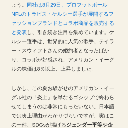
ょう。
同社は8月29日、プロフットボール
NFLのトラビス・ケルシー選手が展開するフ
ァッションブランドとコラボ商品を販売する
と発表
し、引き続き注目を集めています。ケ
ルシー選手は、世界的に人気の歌手、テイラ
ー・スウィフトさんの婚約者となったばか
り。コラボが好感され、アメリカン・イーグ
ルの株価は8％以上、上昇しました。
しかし、この夏お騒がせのアメリカン・イー
グル社の「炎上」を単なるゴシップで終わら
せてしまうのは非常にもったいない。日本語
では炎上理由がわかりづらいですが、実はこ
の一件、SDGsが掲げる
ジェンダー平等
や
企