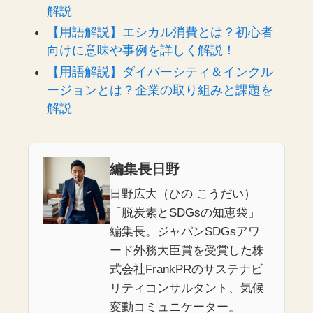
解説
【用語解説】エシカル消費とは？初心者
向けに意味や事例を詳しく解説！
【用語解説】ダイバーシティ＆インクル
ージョンとは？企業の取り組みと課題を
解説
編集長日野
日野広大（ひの こうだい）
「脱炭素とSDGsの知恵袋」
編集長。ジャパンSDGsアワ
ード外務大臣賞を受賞した株
式会社FrankPRのサステナビ
リティコンサルタント、気候
変動コミュニケーター。