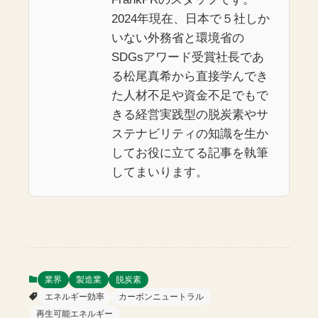
2024年現在、日本で５社しか
いない外務省と環境省の
SDGsアワード受賞社長であ
る松尾真希から直接学んでき
た人材不足や資金不足でもで
きる経営実践型の脱炭素やサ
ステナビリティの知識を生か
してお役に立てる記事を執筆
してまいります。
業界
製造業
脱炭素
エネルギー効率
カーボンニュートラル
再生可能エネルギー