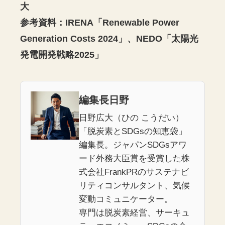
大
参考資料：IRENA「Renewable Power
Generation Costs 2024」、NEDO「太陽光
発電開発戦略2025」
編集長日野
日野広大（ひの こうだい）
「脱炭素とSDGsの知恵袋」
編集長。ジャパンSDGsアワ
ード外務大臣賞を受賞した株
式会社FrankPRのサステナビ
リティコンサルタント、気候
変動コミュニケーター。
専門は脱炭素経営、サーキュ