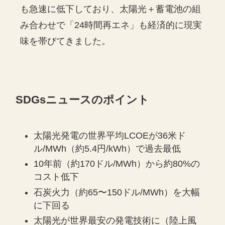
も急速に低下しており、太陽光＋蓄電池の組
み合わせで「24時間再エネ」も経済的に現実
味を帯びてきました。
SDGsニュースのポイント
太陽光発電の世界平均LCOEが36米ド
ル/MWh（約5.4円/kWh）で過去最低
10年前（約170ドル/MWh）から約80%の
コスト低下
石炭火力（約65〜150ドル/MWh）を大幅
に下回る
太陽光が世界最安の発電技術に（陸上風