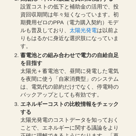
設置コストの低下と補助金の活用で、投
資回収期間は年々短くなっています。初
期費用ゼロのPPA（電力購入契約）モデ
ルも普及しており、
太陽光発電
は以前よ
りもはるかに身近な選択肢になっていま
す。
蓄電池との組み合わせで電力の自給自足
を目指す
太陽光＋蓄電池で、昼間に発電した電気
を夜間に使う「自家消費型」のシステム
は、電気代の節約だけでなく、停電時の
バックアップとしても有効です。
エネルギーコストの比較情報をチェック
する
太陽光発電のコストデータを知っておく
ことで、エネルギーに関する議論をより
正確に理解できるようになります。「再