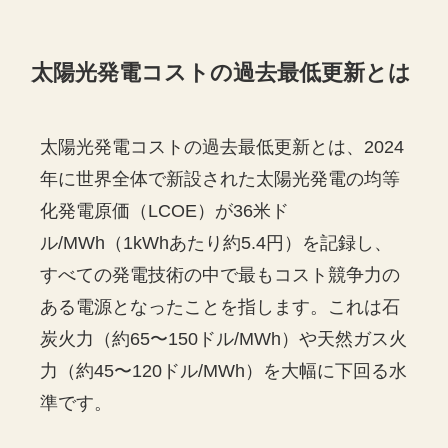
太陽光発電コストの過去最低更新とは
太陽光発電コストの過去最低更新とは、2024
年に世界全体で新設された太陽光発電の均等
化発電原価（LCOE）が36米ド
ル/MWh（1kWhあたり約5.4円）を記録し、
すべての発電技術の中で最もコスト競争力の
ある電源となったことを指します。これは石
炭火力（約65〜150ドル/MWh）や天然ガス火
力（約45〜120ドル/MWh）を大幅に下回る水
準です。