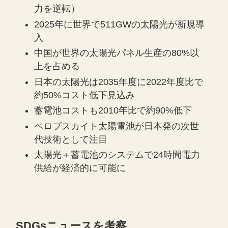
力を逆転）
2025年に世界で511GWの太陽光が新規導
入
中国が世界の太陽光パネル生産の80%以
上を占める
日本の太陽光は2035年度に2022年度比で
約50%コスト低下見込み
蓄電池コストも2010年比で約90%低下
ペロブスカイト太陽電池が日本発の次世
代技術として注目
太陽光＋蓄電池のシステムで24時間電力
供給が経済的に可能に
SDGsニュースを考察