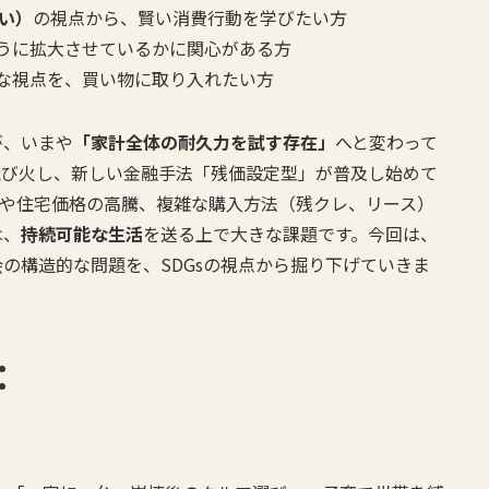
まい）
の視点から、賢い消費行動を学びたい方
うに拡大させているかに関心がある方
な視点を、買い物に取り入れたい方
が、いまや
「家計全体の耐久力を試す存在」
へと変わって
飛び火し、新しい金融手法「残価設定型」が普及し始めて
格や住宅価格の高騰、複雑な購入方法（残クレ、リース）
は、
持続可能な生活
を送る上で大きな課題です。今回は、
の構造的な問題を、SDGsの視点から掘り下げていきま
：