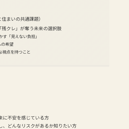
車と住まいの共通課題）
な「残クレ」が奪う未来の選択肢
脅かす「見えない負担」
への希望
な視点を持つこと
来に不安を感じている方
し、どんなリスクがあるか知りたい方