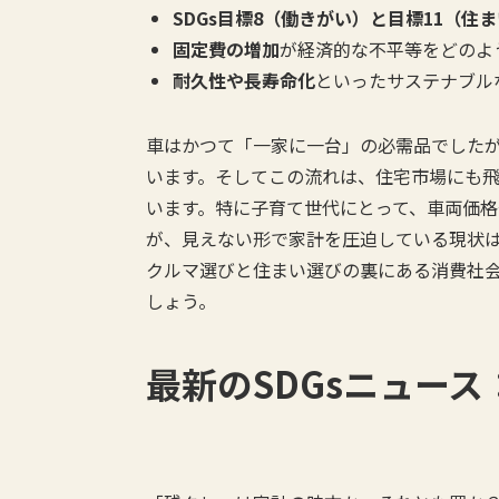
SDGs目標8（働きがい）と目標11（住
固定費の増加
が経済的な不平等をどのよ
耐久性や長寿命化
といったサステナブル
車はかつて「一家に一台」の必需品でした
います。そしてこの流れは、住宅市場にも
います。特に子育て世代にとって、車両価
が、見えない形で家計を圧迫している現状
クルマ選びと住まい選びの裏にある消費社会
しょう。
最新のSDGsニュース