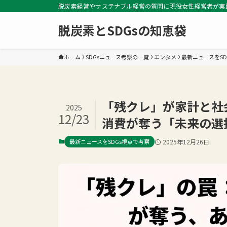
脱炭素経営やサステナブル経営の質問に現役女性経営者が実
脱炭素とSDGsの知恵袋
ホーム
SDGsニュース考察の一覧
エンタメ
最新ニュースをSD
「残クレ」が家計と社
2025
12/23
消費が奪う「未来の選
最新ニュースをSDGs視点で考察
2025年12月26日