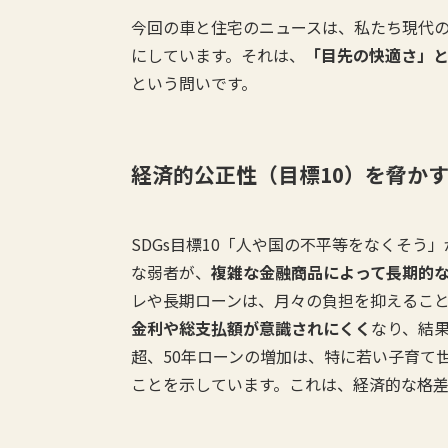
今回の車と住宅のニュースは、私たち現代の
にしています。それは、
「目先の快適さ」
という問いです。
経済的公正性（目標10）を脅か
SDGs目標10「人や国の不平等をなくそ
な弱者が、
複雑な金融商品によって長期的
レや長期ローンは、月々の負担を抑えるこ
金利や総支払額が意識されにくく
なり、結
超、50年ローンの増加は、特に若い子育て
ことを示しています。これは、経済的な格