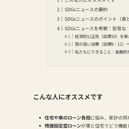
SDGsニュースの要約
SDGsニュースのポイント（
SDGsニュースを考察：安易
経済的公正性（目標10）を
質の高い消費（目標8・11）
私たちにできること：長期的
こんな人にオススメです
住宅や車のローン負担
に悩み、家計の将
残価設定型ローン
が車と住宅でどう機能