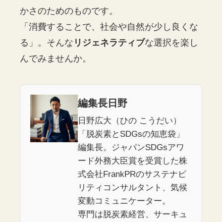
かさのためのものです。
「消費することで、社会や自然が少し良くな
る」。そんな
リジェネラティブ
な選択を楽し
んでみませんか。
編集長日野
日野広大（ひの こうだい）
「脱炭素とSDGsの知恵袋」
編集長。ジャパンSDGsアワ
ード外務大臣賞を受賞した株
式会社FrankPRのサステナビ
リティコンサルタント、気候
変動コミュニケーター。
専門は脱炭素経営、サーキュ