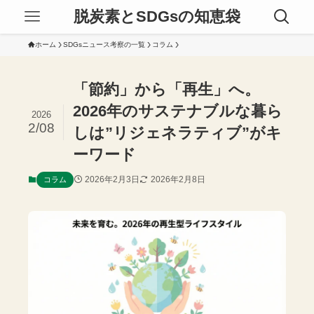
脱炭素とSDGsの知恵袋
ホーム
SDGsニュース考察の一覧
コラム
「節約」から「再生」へ。
2026年のサステナブルな暮ら
2026
2/08
しは”リジェネラティブ”がキ
ーワード
2026年2月3日
2026年2月8日
コラム