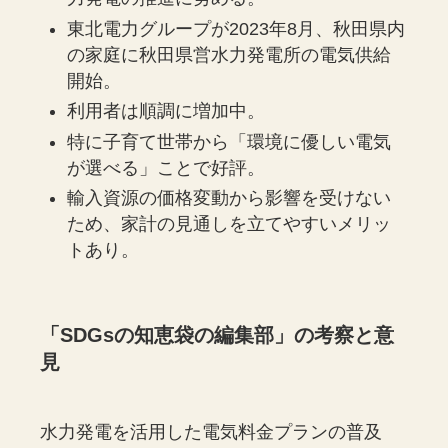
東北電力グループが2023年8月、秋田県内
の家庭に秋田県営水力発電所の電気供給
開始。
利用者は順調に増加中。
特に子育て世帯から「環境に優しい電気
が選べる」ことで好評。
輸入資源の価格変動から影響を受けない
ため、家計の見通しを立てやすいメリッ
トあり。
「
SDGs
の知恵袋の編集部」の考察と意
見
水力発電を活用した電気料金プランの普及