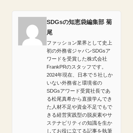
SDGsの知恵袋編集部 菊
尾
ファッション業界として史上
初の外務省ジャパンSDGsア
ワードを受賞した株式会社
FrankPRのスタッフです。
2024年現在、日本で５社しか
いない外務省と環境省の
SDGsアワード受賞社長であ
る松尾真希から直接学んでき
た人材不足や資金不足でもで
きる経営実践型の脱炭素やサ
ステナビリティの知識を生か
してお役に立てる記事を執筆