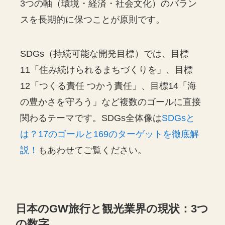
3つの軸（環境・経済・社会文化）のバラン
スを長期的に保つことが原則です。
SDGs（持続可能な開発目標）では、目標
11「住み続けられるまちづくりを」、目標
12「つくる責任 つかう責任」、目標14「海
の豊かさを守ろう」など複数のゴールに直接
関わるテーマです。SDGs全体像は
SDGsと
は？17のゴールと169のターゲットを徹底解
説！
もあわせてご覧ください。
日本のGW旅行と観光業界の現状：3つ
の数字