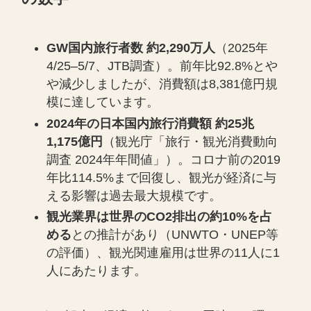
GW国内旅行者数 約2,290万人
（2025年
4/25–5/7、JTB調査）。前年比92.8%とや
や減少しましたが、消費額は8,381億円規
模に達しています。
2024年の日本国内旅行消費額 約25兆
1,175億円
（観光庁「旅行・観光消費動向
調査 2024年年間値」）。コロナ前の2019
年比114.5%まで回復し、観光が経済に与
える影響は過去最大規模です。
観光業界は世界のCO2排出の約10%を占
める
との推計があり（UNWTO・UNEP等
の評価）、観光関連雇用は世界の11人に1
人にあたります。