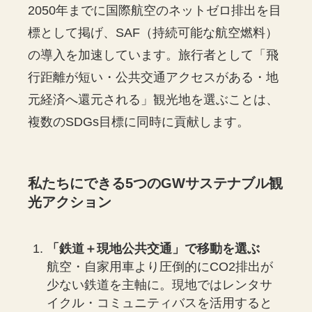
2050年までに国際航空のネットゼロ排出を目
標として掲げ、SAF（持続可能な航空燃料）
の導入を加速しています。旅行者として「飛
行距離が短い・公共交通アクセスがある・地
元経済へ還元される」観光地を選ぶことは、
複数のSDGs目標に同時に貢献します。
私たちにできる5つのGWサステナブル観
光アクション
「鉄道＋現地公共交通」で移動を選ぶ
航空・自家用車より圧倒的にCO2排出が
少ない鉄道を主軸に。現地ではレンタサ
イクル・コミュニティバスを活用すると