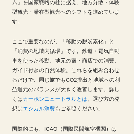
ム」を国家戦略の柱に据え、地方分散・体験
型観光・滞在型観光へのシフトを進めていま
す。
ここで重要なのが、「移動の脱炭素化」と
「消費の地域内循環」です。鉄道・電気自動
車を使った移動、地元の宿・商店での消費、
ガイド付きの自然体験。これらを組み合わせ
るだけで、同じ旅でもCO2排出と地域への利
益還元のバランスが大きく改善します。詳し
くは
カーボンニュートラルとは
、選び方の発
想は
エシカル消費
もご参照ください。
国際的にも、ICAO（国際民間航空機関）は