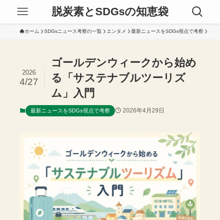
脱炭素とSDGsの知恵袋
ホーム
SDGsニュース考察の一覧
エンタメ
最新ニュースをSDGs視点で考察
ゴールデンウィークから始め
2026
る「サステナブルツーリズ
4/27
ム」入門
2026年4月29日
最新ニュースをSDGs視点で考察