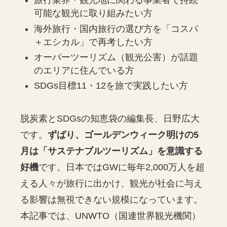
旅行業界・観光地に関わる事業者で持続
可能な観光に取り組みたい方
海外旅行・国内旅行の選び方を「コスパ
＋エシカル」で再考したい方
オーバーツーリズム（観光公害）が話題
のエリアに住んでいる方
SDGs目標11・12を旅で実践したい方
脱炭素とSDGsの知恵袋の編集長、日野広大
です。
ずばり、ゴールデンウィーク明けの5
月は「サステナブルツーリズム」を意識する
好機
です。日本ではGWに毎年2,000万人を超
える人々が旅行に出かけ、観光が社会に与え
る影響は無視できない規模になっています。
本記事では、UNWTO（国連世界観光機関）