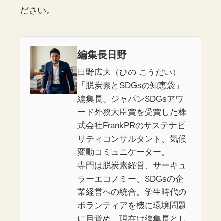
ださい。
編集長日野
日野広大（ひの こうだい）
「脱炭素とSDGsの知恵袋」
編集長。ジャパンSDGsアワ
ード外務大臣賞を受賞した株
式会社FrankPRのサステナビ
リティコンサルタント、気候
変動コミュニケーター。
専門は脱炭素経営、サーキュ
ラーエコノミー、SDGsの企
業経営への統合。学生時代の
ボランティアを機に環境問題
に目覚め、現在は編集長とし