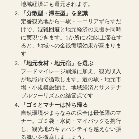
地域経済にも還元されます。
「分散型・滞在型」を意識
定番観光地から一駅・一エリアずらすだ
けで、混雑回避と地元経済の支援を同時
に実現できます。1か所に2泊以上滞在す
ると、地域への金銭循環効果が高まりま
す。
「地元食材・地元宿」を選ぶ
フードマイレージ削減に加え、観光収入
が地域内で循環します。道の駅・地元市
場・小規模旅館は、地域経済とサステナ
ブルツーリズムの結節点です。
「ゴミとマナーは持ち帰る」
自然環境やまちなみの保全は最低限のマ
ナー。ゴミ袋・水筒・マイバッグを携行
し、観光地のキャパシティを越えない振
る舞いを徹底しましょう。