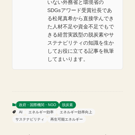
いない外務省と環境省の
SDGsアワード受賞社長であ
る松尾真希から直接学んでき
た人材不足や資金不足でもで
きる経営実践型の脱炭素やサ
ステナビリティの知識を生か
してお役に立てる記事を執筆
してまいります。
政府・国際機関・NGO
脱炭素
AI
エネルギー効率
エネルギー効率向上
サステナビリティ
再生可能エネルギー