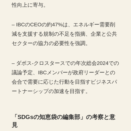
性向上に寄与。
– IBCのCEOの約47%は、エネルギー需要削
減を支援する規制の不足を指摘、企業と公共
セクターの協力の必要性を強調。
– ダボス-クロスタースでの年次総会2024での
議論予定、IBCメンバーが政府リーダーとの
会合で需要に応じた行動を目指すビジネスパ
ートナーシップの加速を目指す。
「
SDGs
の知恵袋の編集部」の考察と意
見