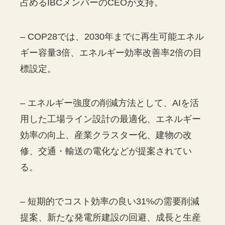
占めるIBCメンバーのCEOが支持。
– COP28では、2030年までに再生可能エネル
ギー容量3倍、エネルギー効率改善率2倍の目
標設定。
– エネルギー強度の削減方法として、AIを活
用した工場ライン設計の最適化、エネルギー
効率の向上、産業クラスター化、建物の改
修、交通・輸送の電化などが提案されてい
る。
– 短期的でコスト効率の良い31%の需要削減
提案、新たな発電所建設の回避、成長と生産