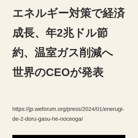
エネルギー対策で経済
成長、年2兆ドル節
約、温室ガス削減へ
世界のCEOが発表
https://jp.weforum.org/press/2024/01/enerugi-
de-2-doru-gasu-he-noceoga/