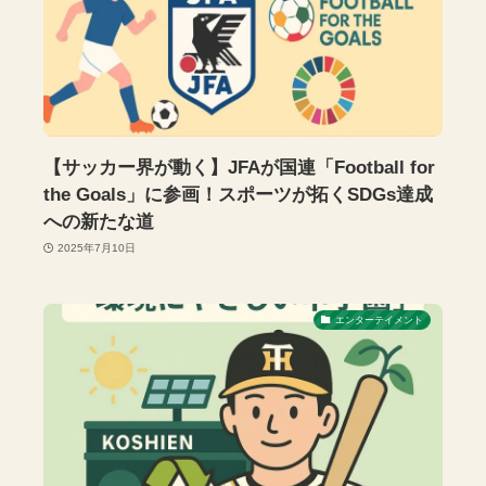
【サッカー界が動く】JFAが国連「Football for
the Goals」に参画！スポーツが拓くSDGs達成
への新たな道
2025年7月10日
エンターテイメント