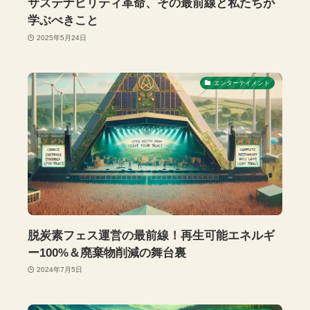
サステナビリティ革命、その最前線と私たちが
学ぶべきこと
2025年5月24日
エンターテイメント
脱炭素フェス運営の最前線！再生可能エネルギ
ー100%＆廃棄物削減の舞台裏
2024年7月5日