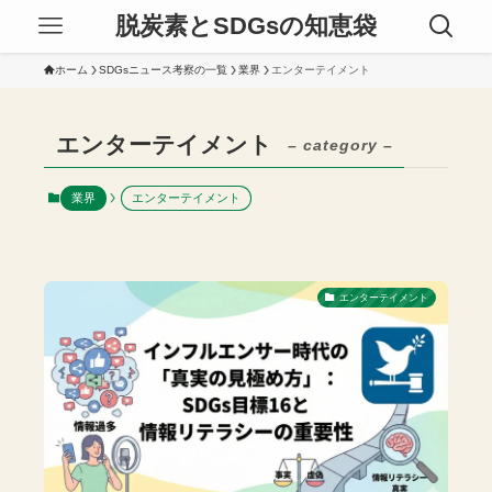
脱炭素とSDGsの知恵袋
ホーム
SDGsニュース考察の一覧
業界
エンターテイメント
エンターテイメント
– category –
業界
エンターテイメント
エンターテイメント