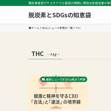
脱炭素経営やサステナブル経営の質問に現役女性経営者が実
脱炭素とSDGsの知恵袋
ホーム
SDGsニュース考察の一覧
THC
THC
– tag –
最新ニュースをSDGs視点で考察