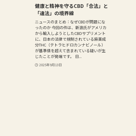
健康と精神を守るCBD「合法」と
「違法」の境界線
ニュースのまとめ：なぜCBDが問題にな
ったのか 今回の件は、新浪氏がアメリカ
から輸入しようとしたCBDサプリメント
に、日本の法律で規制されている麻薬成
分THC（テトラヒドロカンナビノール）
が基準値を超えて含まれている疑いが生
じたことが発端です。 日...
2025年9月13日