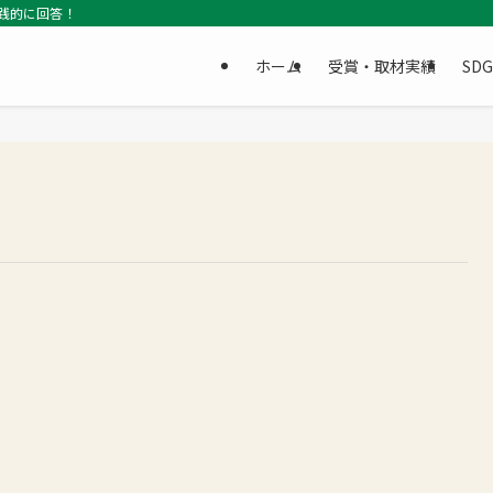
践的に回答！
ホーム
受賞・取材実績
SD