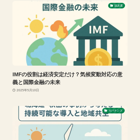
脱炭素
IMFの役割は経済安定だけ？気候変動対応の意
義と国際金融の未来
2025年5月10日
ガバナンス