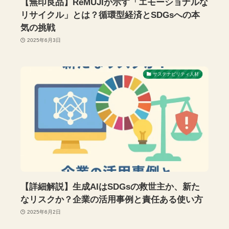
【無印良品】ReMUJIが示す「エモーショナルな
リサイクル」とは？循環型経済とSDGsへの本
気の挑戦
2025年6月3日
サステナビリティ人材
【詳細解説】生成AIはSDGsの救世主か、新た
なリスクか？企業の活用事例と責任ある使い方
2025年6月2日