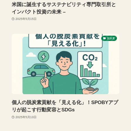
米国に誕生するサステナビリティ専門取引所と
インパクト投資の未来 –
2025年5月15日
脱炭素
個人の脱炭素貢献を「見える化」！SPOBYアプ
リが起こす行動変容とSDGs
2025年5月13日