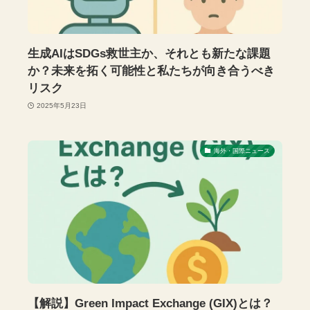
生成AIはSDGs救世主か、それとも新たな課題
か？未来を拓く可能性と私たちが向き合うべき
リスク
2025年5月23日
海外・国際ニュース
【解説】Green Impact Exchange (GIX)とは？