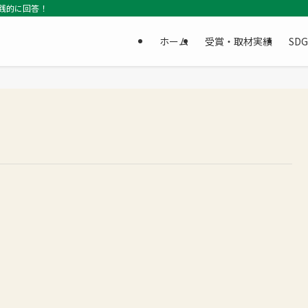
践的に回答！
ホーム
受賞・取材実績
SD