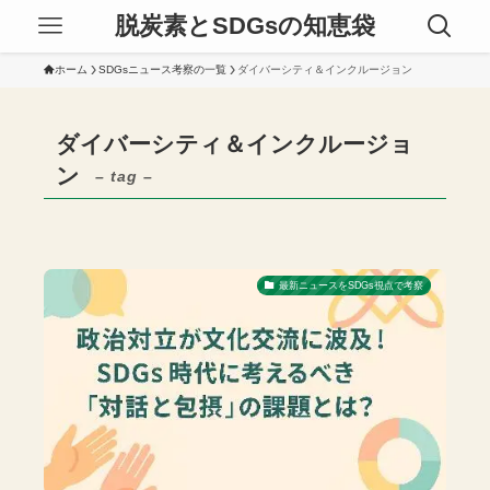
脱炭素とSDGsの知恵袋
ホーム
SDGsニュース考察の一覧
ダイバーシティ＆インクルージョン
ダイバーシティ＆インクルージョ
ン
– tag –
最新ニュースをSDGs視点で考察