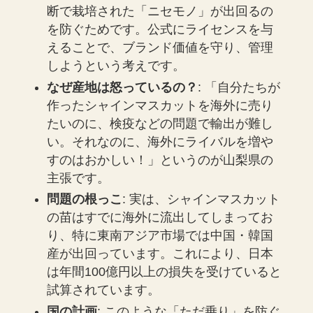
断で栽培された「ニセモノ」が出回るの
を防ぐためです。公式にライセンスを与
えることで、ブランド価値を守り、管理
しようという考えです。
なぜ産地は怒っているの？
: 「自分たちが
作ったシャインマスカットを海外に売り
たいのに、検疫などの問題で輸出が難し
い。それなのに、海外にライバルを増や
すのはおかしい！」というのが山梨県の
主張です。
問題の根っこ
: 実は、シャインマスカット
の苗はすでに海外に流出してしまってお
り、特に東南アジア市場では中国・韓国
産が出回っています。これにより、日本
は年間100億円以上の損失を受けていると
試算されています。
国の計画
: このような「ただ乗り」を防ぐ