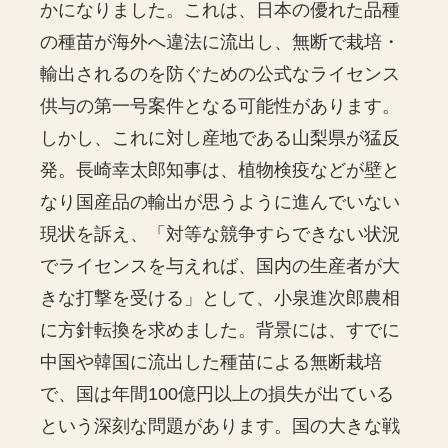
かになりました。これは、日本の優れた品種
の種苗が海外へ違法に流出し、無断で栽培・
輸出されるのを防ぐための公式なライセンス
供与の第一号案件となる可能性があります。
しかし、これに対し産地である山梨県が猛反
発。長崎幸太郎知事は、植物検疫などが壁と
なり国産品の輸出が思うように進んでいない
現状を訴え、「対等な競争すらできない状況
でライセンスを与えれば、国内の生産者が大
きな打撃を受ける」として、小泉進次郎農相
に方針転換を求めました。背景には、すでに
中国や韓国に流出した種苗による無断栽培
で、国は年間100億円以上の損失が出ている
という深刻な問題があります。国の大きな戦