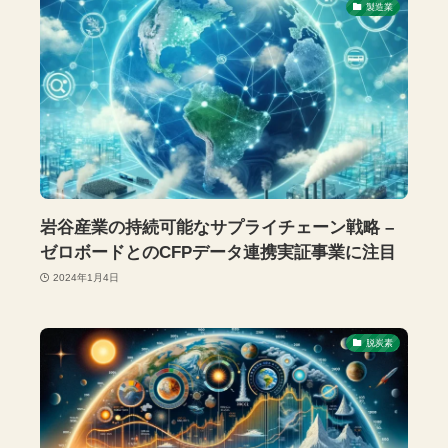
製造業
岩谷産業の持続可能なサプライチェーン戦略 –
ゼロボードとのCFPデータ連携実証事業に注目
2024年1月4日
脱炭素