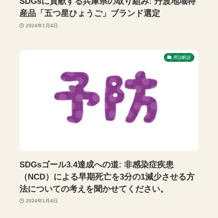
SDGsに貢献する兵庫県の取り組み: 丹波地域特
産品「五つ星ひょうご」ブランド選定
2024年1月4日
用語解説
SDGsゴール3.4達成への道: 非感染症疾患
（NCD）による早期死亡を3分の1減少させる方
法についての考えを聞かせてください。
2024年1月4日