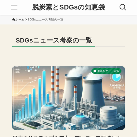
脱炭素とSDGsの知恵袋
ホーム
SDGsニュース考察の一覧
SDGsニュース考察の一覧
エネルギー・資源