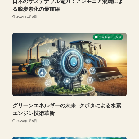
日本のサステナブル電力：アンモニア混焼によ
る脱炭素化の最前線
2024年1月5日
エネルギー・資源
グリーンエネルギーの未来: クボタによる水素
エンジン技術革新
2024年1月5日