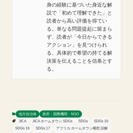
身の経験に基づいた身近な解
説で「初めて理解できた」と
読者から高い評価を得てい
る。単なる問題提起に留まら
ず、読者が「今日からできる
アクション」を見つけられ
る、具体的で希望の持てる解
決策を伝えることを信条とす
る。
地方自治体
政府・国際機関・NGO
JICA
JICA ホームタウン SDGs
SDGs
SDGs 10
SDGs 16
SDGs 17
アフリカ ホームタウン構想 誤解