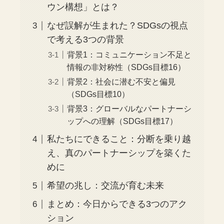
ウン構想」とは？
なぜ誤解が生まれた？SDGsの視点
で考える3つの背景
背景1：コミュニケーション不足と
情報の非対称性（SDGs目標16）
背景2：社会に潜む不安と偏見
（SDGs目標10）
背景3：グローバルなパートナーシ
ップへの理解（SDGs目標17）
私たちにできること：分断を乗り越
え、真のパートナーシップを築くた
めに
希望の兆し：交流が育む未来
まとめ：今日からできる3つのアク
ション