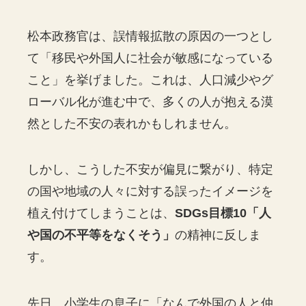
松本政務官は、誤情報拡散の原因の一つとし
て「移民や外国人に社会が敏感になっている
こと」を挙げました。これは、人口減少やグ
ローバル化が進む中で、多くの人が抱える漠
然とした不安の表れかもしれません。
しかし、こうした不安が偏見に繋がり、特定
の国や地域の人々に対する誤ったイメージを
植え付けてしまうことは、
SDGs目標10「人
や国の不平等をなくそう」
の精神に反しま
す。
先日、小学生の息子に「なんで外国の人と仲