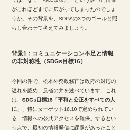
がこれほどまでに広がってしまったのでしょ
うか。その背景を、SDGsの3つのゴールと照
らし合わせて考えてみましょう。
背景1：コミュニケーション不足と情報
の非対称性（SDGs目標16）
今回の件で、松本外務政務官は政府の対応の
遅れを認め、反省の弁を述べています。これ
は、
SDGs目標16「平和と公正をすべての人
に」
、特にターゲット16.10で定められてい
る「情報への公共アクセスを確保」するとい
う点で、最初の情報発信に課題があったこと