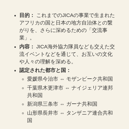
目的：
これまでのJICAの事業で生まれた
アフリカの国と日本の地方自治体との繋
がりを、さらに深めるための「交流事
業」。
内容：
JICA海外協力隊員なども交えた交
流イベントなどを通じて、お互いの文化
や人々の理解を深める。
認定された都市と国：
愛媛県今治市 ⇔ モザンビーク共和国
千葉県木更津市 ⇔ ナイジェリア連邦
共和国
新潟県三条市 ⇔ ガーナ共和国
山形県長井市 ⇔ タンザニア連合共和
国