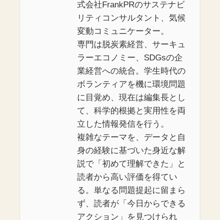
式会社FrankPRのサステナビ
リティコンサルタント、気候
変動コミュニケーター。
専門は脱炭素経営、サーキュ
ラーエコノミー、SDGsの企
業経営への統合。学生時代の
ボランティアを機に環境問題
に目覚め、現在は編集長とし
て、科学的根拠と実用性を両
立した情報発信を行う。
複雑なテーマを、データと自
身の経験に基づいた身近な解
説で「初めて理解できた」と
読者から高い評価を得てい
る。単なる問題提起に留まら
ず、読者が「今日からできる
アクション」を見つけられ