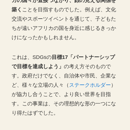
カの国々が直接つながり、顔の見える関係を
築く
ことを目指すものでした。例えば、文化
交流やスポーツイベントを通じて、子どもた
ちが遠いアフリカの国を身近に感じるきっか
けになったかもしれません。
これは、SDGsの
目標17「パートナーシップ
で目標を達成しよう」
の考え方そのもので
す。政府だけでなく、自治体や市民、企業な
ど、様々な立場の人々（
ステークホルダー
）
が協力し合うことで、より良い世界を目指
す。この事業は、その理想的な形の一つにな
り得たはずでした。