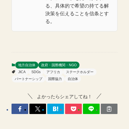
る、具体的で希望の持てる解
決策を伝えることを信条とす
る。
地方自治体
政府・国際機関・NGO
JICA
SDGs
アフリカ
ステークホルダー
パートナーシップ
国際協力
自治体
よかったらシェアしてね！