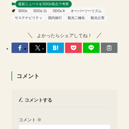
最新ニュースをSDGs視点で考察
SDGs
SDGs 11
SDGs 8
オーバーツーリズム
サステナビリティ
国内旅行
観光二極化
観光公害
よかったらシェアしてね！
コメント
コメントする
コメント
※