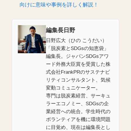
向けに意味や事例を詳しく解説！
編集長日野
日野広大（ひの こうだい）
「脱炭素とSDGsの知恵袋」
編集長。ジャパンSDGsアワ
ード外務大臣賞を受賞した株
式会社FrankPRのサステナビ
リティコンサルタント、気候
変動コミュニケーター。
専門は脱炭素経営、サーキュ
ラーエコノミー、SDGsの企
業経営への統合。学生時代の
ボランティアを機に環境問題
に目覚め、現在は編集長とし