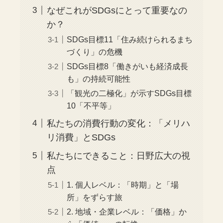
なぜこれがSDGsにとって重要なの
か？
SDGs目標11「住み続けられるまち
づくり」の危機
SDGs目標8「働きがいも経済成長
も」の持続可能性
「観光の二極化」が示すSDGs目標
10「不平等」
私たちの消費行動の変化：「メリハ
リ消費」とSDGs
私たちにできること：日野広大の視
点
1. 個人レベル：「時期」と「場
所」をずらす旅
2. 地域・企業レベル：「価格」か