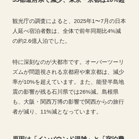
観光庁の調査によると、2025年1〜7月の日本
人延べ宿泊者数は、全体で前年同期比4%減
の約2.6億人泊でした。
特に深刻なのが大都市です。オーバーツーリ
ズムが問題視される京都府や東京都は、減少
率が10%を超えています。また、能登半島地
震の影響が残る石川県では26%減。島根県
も、大阪・関西万博の影響で関西からの旅行
者が減り、11%減となっています。
原因は「インバウンド混雑」と「宿泊費