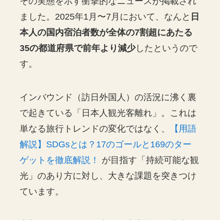
その実態を示す衝撃的なニュースが掲載され
ました。2025年1月〜7月において、なんと
日
本人の国内宿泊者数が全体の7割超にあたる
35の都道府県で前年より減少
したというので
す。
インバウンド（訪日外国人）の活況に沸く裏
で起きている「日本人観光客離れ」。これは
単なる旅行トレンドの変化ではなく、
【用語
解説】SDGsとは？17のゴールと169のター
ゲットを徹底解説！
が目指す「持続可能な観
光」のあり方に対し、大きな課題を突きつけ
ています。