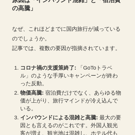
の高騰」
なぜ、これほどまでに国内旅行が減っている
のでしょうか。
記事では、複数の要因が指摘されています。
コロナ禍の支援策終了:
「GoToトラベ
ル」のような手厚いキャンペーンが終わ
った反動。
物価高騰:
宿泊費だけでなく、あらゆる物
価が上がり、旅行マインドが冷え込んで
いる。
インバウンドによる混雑と高騰:
最大の要
因とも言えるのがこれです。外国人観光
客が増え、観光地は混雑し、ホテル代も