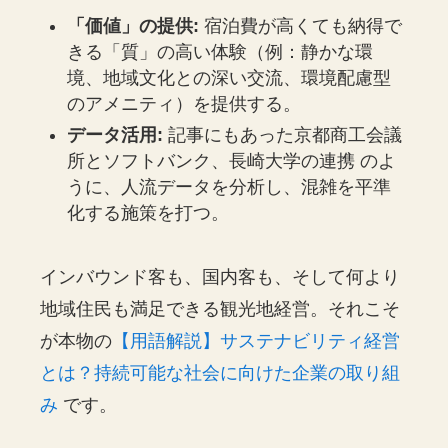
「価値」の提供:
宿泊費が高くても納得で
きる「質」の高い体験（例：静かな環
境、地域文化との深い交流、環境配慮型
のアメニティ）を提供する。
データ活用:
記事にもあった京都商工会議
所とソフトバンク、長崎大学の連携 のよ
うに、人流データを分析し、混雑を平準
化する施策を打つ。
インバウンド客も、国内客も、そして何より
地域住民も満足できる観光地経営。それこそ
が本物の
【用語解説】サステナビリティ経営
とは？持続可能な社会に向けた企業の取り組
み
です。